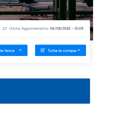
Ultimo Aggiornamento:
06/08/2026 - 10:09
le fasce
Tutte le compagnie