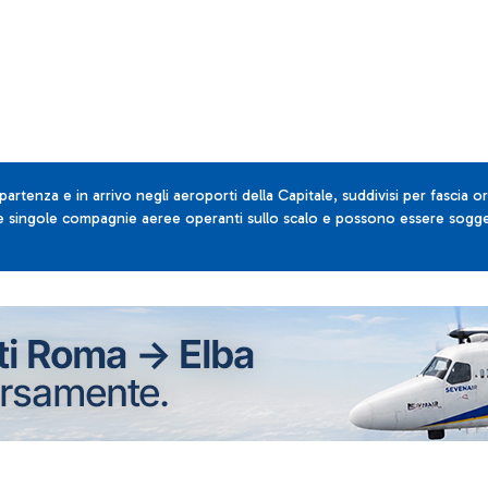
 partenza e in arrivo negli aeroporti della Capitale, suddivisi per fascia or
lle singole compagnie aeree operanti sullo scalo e possono essere sogget