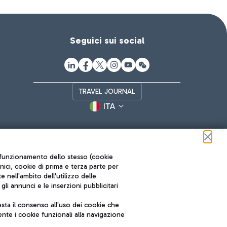
Seguici sui social
TRAVEL JOURNAL
ITA
ul funzionamento dello stesso (cookie
cnici, cookie di prima e terza parte per
nell'ambito dell'utilizzo delle
li annunci e le inserzioni pubblicitari
ta il consenso all'uso dei cookie che
Roma FCO
nte i cookie funzionali alla navigazione
L'aeroporto stellato