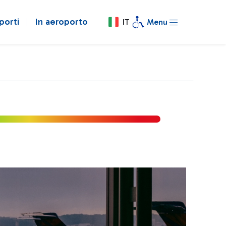
porti
In aeroporto
IT
Menu