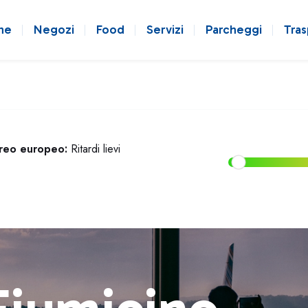
ne
Negozi
Food
Servizi
Parcheggi
Tras
ereo europeo:
Ritardi lievi