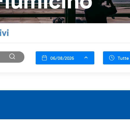
Fiumicino
ivi
06/08/2026
Tutte 