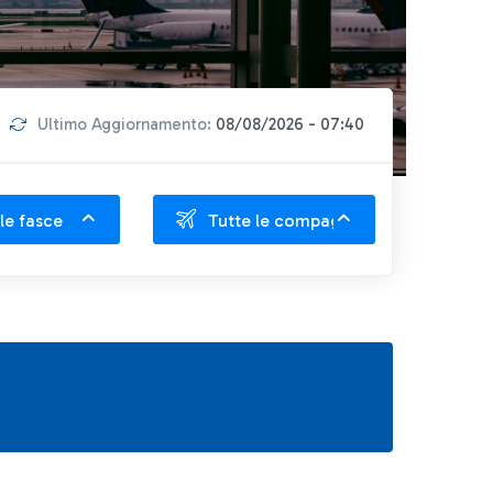
Ultimo Aggiornamento:
08/08/2026 - 07:40
le fasce
Tutte le compagnie