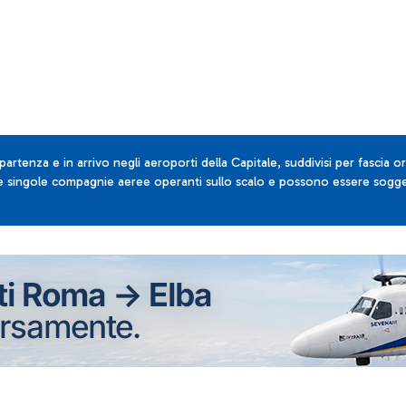
 partenza e in arrivo negli aeroporti della Capitale, suddivisi per fascia or
lle singole compagnie aeree operanti sullo scalo e possono essere sogget