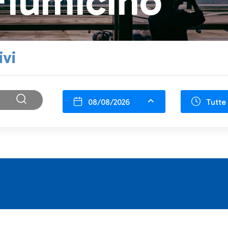
Fiumicino
ivi
08/08/2026
Tutte 