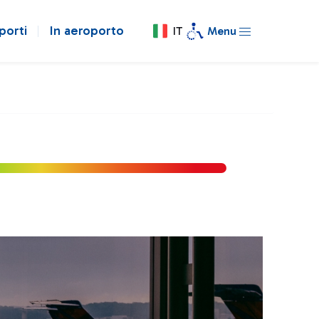
porti
In aeroporto
IT
Menu