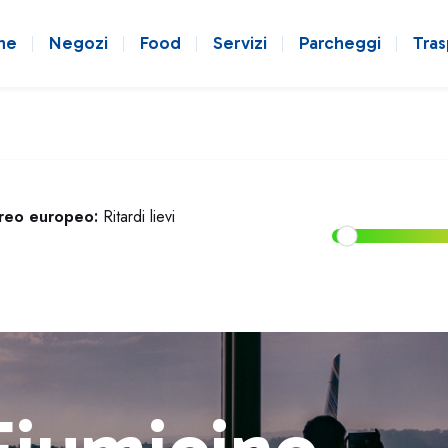
ne
Negozi
Food
Servizi
Parcheggi
Tras
ereo europeo:
Ritardi lievi