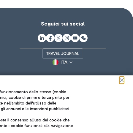
Seguici sui social
TRAVEL JOURNAL
ITA
ul funzionamento dello stesso (cookie
cnici, cookie di prima e terza parte per
nell'ambito dell'utilizzo delle
li annunci e le inserzioni pubblicitari
ta il consenso all'uso dei cookie che
Roma FCO
nte i cookie funzionali alla navigazione
L'aeroporto stellato