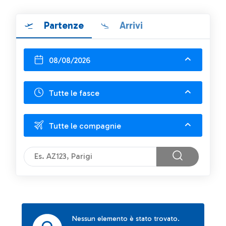
Partenze
Arrivi
08/08/2026
Tutte le fasce
Tutte le compagnie
Nessun elemento è stato trovato.