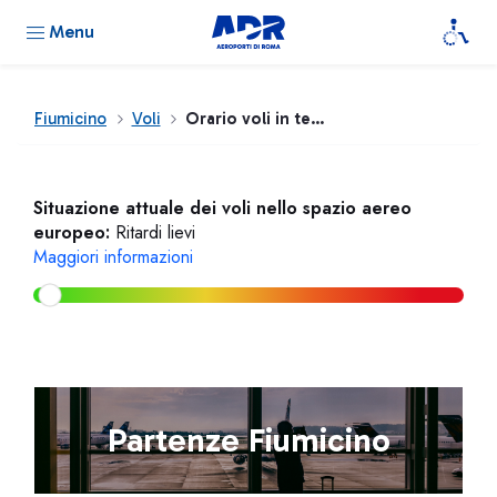
Menu
Fiumicino
Voli
Orario voli in tempo reale
Situazione attuale dei voli nello spazio aereo
europeo:
Ritardi lievi
Maggiori informazioni
Partenze Fiumicino