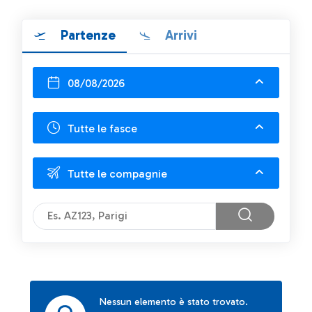
Partenze
Arrivi
08/08/2026
Tutte le fasce
Tutte le compagnie
Nessun elemento è stato trovato.