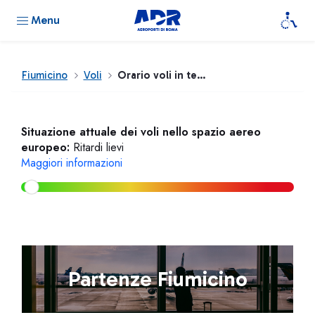
Menu
Fiumicino
Voli
Orario voli in tempo reale
Situazione attuale dei voli nello spazio aereo
europeo:
Ritardi lievi
Maggiori informazioni
Partenze Fiumicino