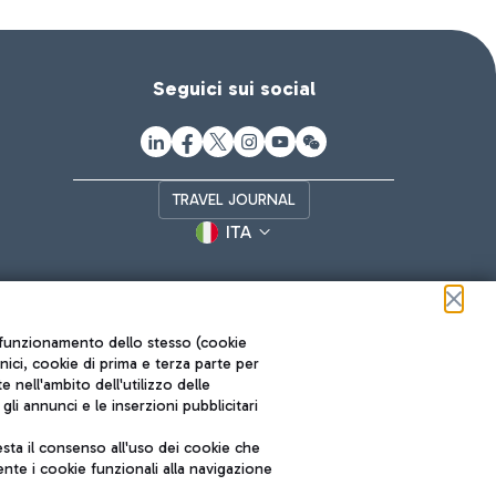
Seguici sui social
TRAVEL JOURNAL
ITA
ul funzionamento dello stesso (cookie
cnici, cookie di prima e terza parte per
nell'ambito dell'utilizzo delle
li annunci e le inserzioni pubblicitari
ta il consenso all'uso dei cookie che
Roma FCO
nte i cookie funzionali alla navigazione
L'aeroporto stellato