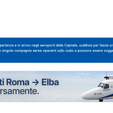
 partenza e in arrivo negli aeroporti della Capitale, suddivisi per fascia or
lle singole compagnie aeree operanti sullo scalo e possono essere sogget