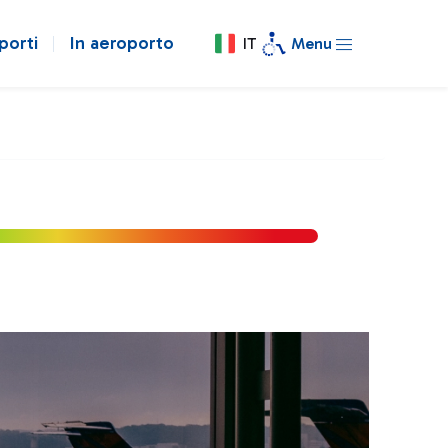
porti
In aeroporto
IT
Menu