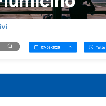
Fiumicino
ivi
07/08/2026
Tutte 