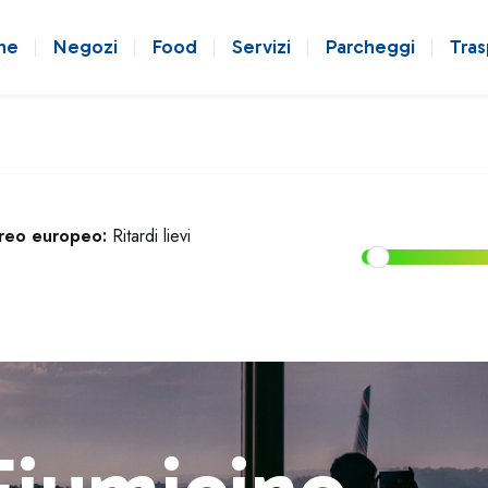
ne
Negozi
Food
Servizi
Parcheggi
Tras
ereo europeo:
Ritardi lievi