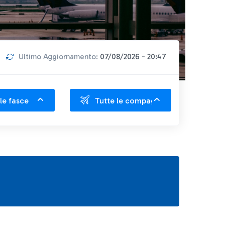
Ultimo Aggiornamento:
07/08/2026 - 20:47
le fasce
Tutte le compagnie