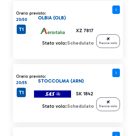
Orario previsto:
OLBIA (OLB)
20:50
T1
XZ 7817
Stato volo:
Schedulato
Traccia volo
Orario previsto:
STOCCOLMA (ARN)
20:55
T1
SK 1842
Stato volo:
Schedulato
Traccia volo