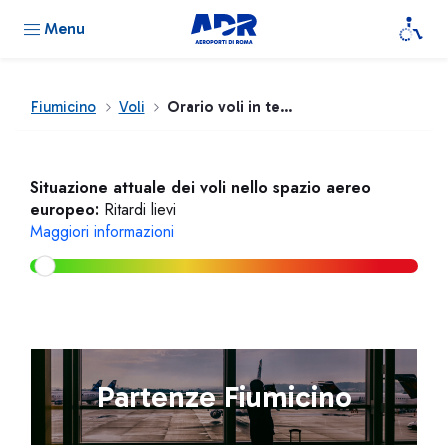
Menu
Fiumicino
Voli
Orario voli in tempo reale
Situazione attuale dei voli nello spazio aereo
europeo:
Ritardi lievi
Maggiori informazioni
Partenze Fiumicino