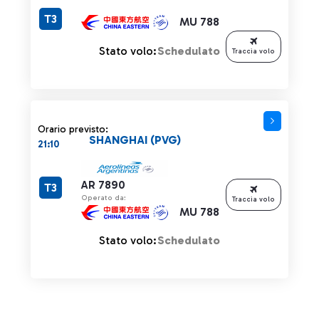
T3
MU 788
Stato volo:
Schedulato
Traccia volo
Orario previsto:
SHANGHAI (PVG)
21:10
AR 7890
T3
Operato da:
Traccia volo
MU 788
Stato volo:
Schedulato