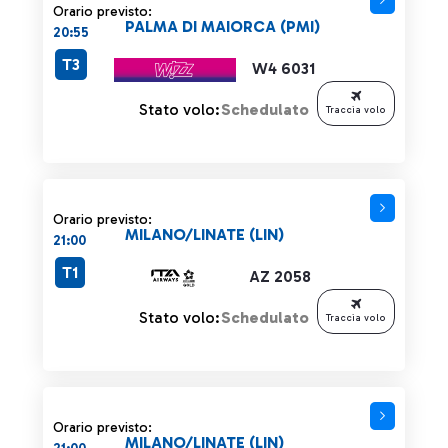
Orario previsto:
PALMA DI MAIORCA (PMI)
20:55
T3
W4 6031
Stato volo:
Schedulato
Traccia volo
Orario previsto:
MILANO/LINATE (LIN)
21:00
T1
AZ 2058
Stato volo:
Schedulato
Traccia volo
Orario previsto:
MILANO/LINATE (LIN)