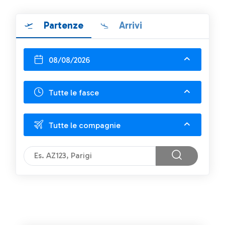
Partenze
Arrivi
08/08/2026
Tutte le fasce
Tutte le compagnie