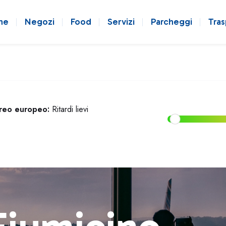
ne
Negozi
Food
Servizi
Parcheggi
Tras
ereo europeo:
Ritardi lievi