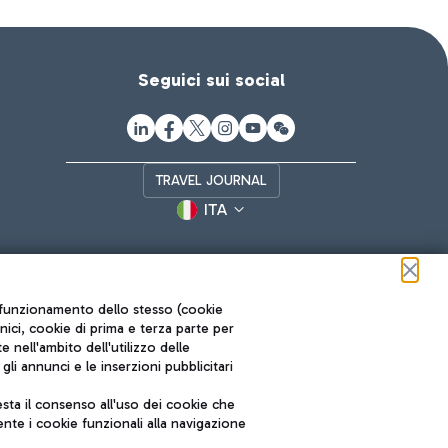
Seguici sui social
TRAVEL JOURNAL
ITA
ul funzionamento dello stesso (cookie
cnici, cookie di prima e terza parte per
nell'ambito dell'utilizzo delle
li annunci e le inserzioni pubblicitari
ta il consenso all'uso dei cookie che
Roma FCO
nte i cookie funzionali alla navigazione
L'aeroporto stellato