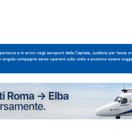
 partenza e in arrivo negli aeroporti della Capitale, suddivisi per fascia or
lle singole compagnie aeree operanti sullo scalo e possono essere sogget