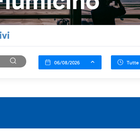
Fiumicino
ivi
06/08/2026
Tutte 