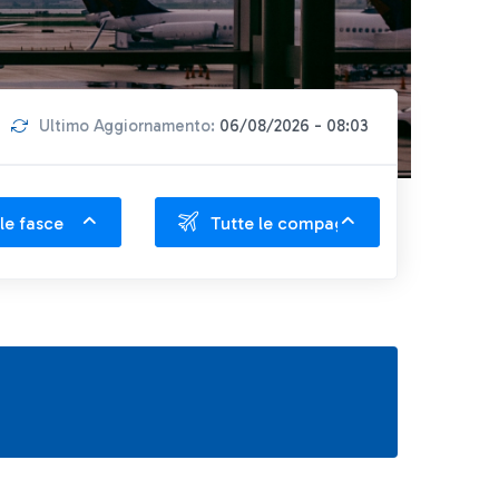
Ultimo Aggiornamento:
06/08/2026 - 08:03
le fasce
Tutte le compagnie