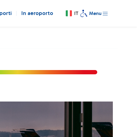
porti
In aeroporto
IT
Menu