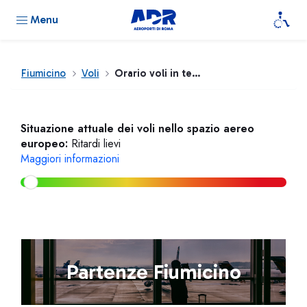
Menu
Fiumicino
Voli
Orario voli in tempo reale
Situazione attuale dei voli nello spazio aereo
europeo:
Ritardi lievi
Maggiori informazioni
Partenze Fiumicino