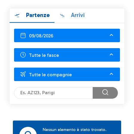
Partenze
Arrivi
09/08/2026
Tutte le fasce
Tutte le compagnie
Nessun elemento è stato trovato.