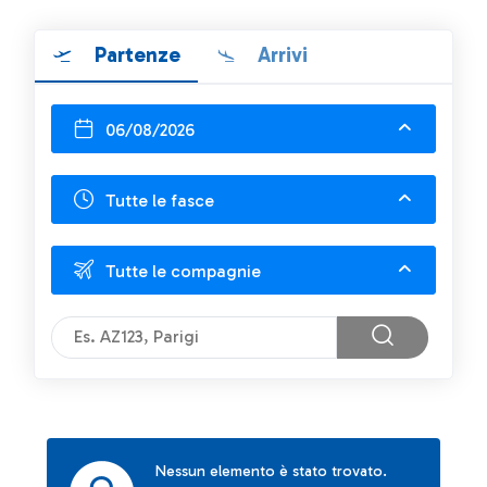
Partenze
Arrivi
06/08/2026
Tutte le fasce
Tutte le compagnie
Nessun elemento è stato trovato.