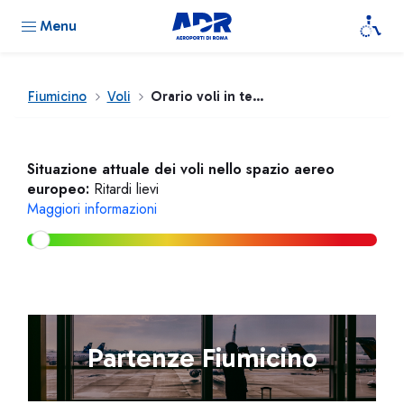
Menu
Fiumicino
Voli
Orario voli in tempo reale
Situazione attuale dei voli nello spazio aereo
europeo:
Ritardi lievi
Maggiori informazioni
Partenze Fiumicino