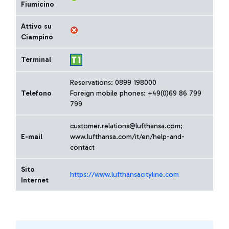
Fiumicino
Attivo su
Ciampino
Terminal
Reservations: 0899 198000
Telefono
Foreign mobile phones: +49(0)69 86 799
799
customer.relations@lufthansa.com;
E-mail
www.lufthansa.com/it/en/help-and-
contact
Sito
https://www.lufthansacityline.com
Internet