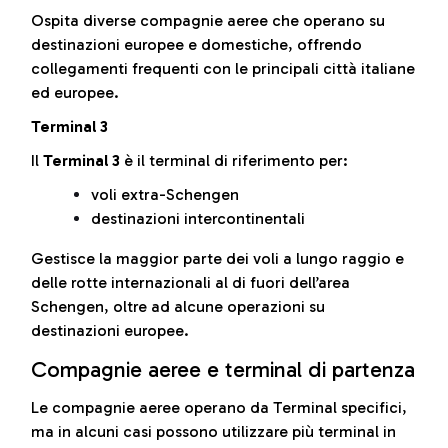
Ospita diverse compagnie aeree che operano su
destinazioni europee e domestiche, offrendo
collegamenti frequenti con le principali città italiane
ed europee.
Terminal 3
Il
Terminal 3
è il terminal di riferimento per:
voli extra-Schengen
destinazioni intercontinentali
Gestisce la maggior parte dei voli a lungo raggio e
delle rotte internazionali al di fuori dell’area
Schengen, oltre ad alcune operazioni su
destinazioni europee.
Compagnie aeree e terminal di partenza
Le compagnie aeree operano da Terminal specifici,
ma in alcuni casi possono utilizzare più terminal in