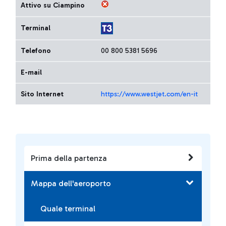
Attivo su Ciampino
Terminal
Telefono
00 800 5381 5696
E-mail
Sito Internet
https://www.westjet.com/en-it
Prima della partenza
Mappa dell'aeroporto
Quale terminal