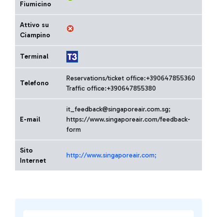
Fiumicino
Attivo su
Ciampino
Terminal
Reservations/ticket office:+390647855360
Telefono
Traffic office:+390647855380
it_feedback@singaporeair.com.sg;
E-mail
https://www.singaporeair.com/feedback-
form
Sito
http://www.singaporeair.com;
Internet