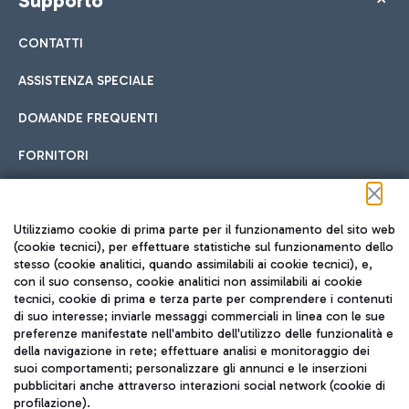
Supporto
CONTATTI
ASSISTENZA SPECIALE
DOMANDE FREQUENTI
FORNITORI
Seguici sui social
Utilizziamo cookie di prima parte per il funzionamento del sito web
(cookie tecnici), per effettuare statistiche sul funzionamento dello
stesso (cookie analitici, quando assimilabili ai cookie tecnici), e,
con il suo consenso, cookie analitici non assimilabili ai cookie
tecnici, cookie di prima e terza parte per comprendere i contenuti
di suo interesse; inviarle messaggi commerciali in linea con le sue
TRAVEL JOURNAL
preferenze manifestate nell'ambito dell'utilizzo delle funzionalità e
della navigazione in rete; effettuare analisi e monitoraggio dei
ITA
suoi comportamenti; personalizzare gli annunci e le inserzioni
pubblicitari anche attraverso interazioni social network (cookie di
profilazione).