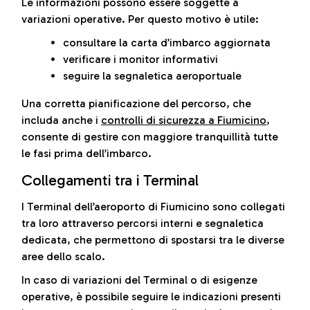
Le informazioni possono essere soggette a
variazioni operative. Per questo motivo è utile:
consultare la carta d’imbarco aggiornata
verificare i monitor informativi
seguire la segnaletica aeroportuale
Una corretta pianificazione del percorso, che
includa anche i
controlli di sicurezza a Fiumicino
,
consente di gestire con maggiore tranquillità tutte
le fasi prima dell’imbarco.
Collegamenti tra i Terminal
I Terminal dell’aeroporto di Fiumicino sono collegati
tra loro attraverso percorsi interni e segnaletica
dedicata, che permettono di spostarsi tra le diverse
aree dello scalo.
In caso di variazioni del Terminal o di esigenze
operative, è possibile seguire le indicazioni presenti