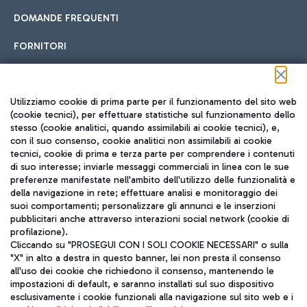
DOMANDE FREQUENTI
FORNITORI
Seguici sui social
Utilizziamo cookie di prima parte per il funzionamento del sito web
(cookie tecnici), per effettuare statistiche sul funzionamento dello
stesso (cookie analitici, quando assimilabili ai cookie tecnici), e,
con il suo consenso, cookie analitici non assimilabili ai cookie
tecnici, cookie di prima e terza parte per comprendere i contenuti
di suo interesse; inviarle messaggi commerciali in linea con le sue
TRAVEL JOURNAL
preferenze manifestate nell'ambito dell'utilizzo delle funzionalità e
della navigazione in rete; effettuare analisi e monitoraggio dei
ITA
suoi comportamenti; personalizzare gli annunci e le inserzioni
pubblicitari anche attraverso interazioni social network (cookie di
profilazione).
Cliccando su "PROSEGUI CON I SOLI COOKIE NECESSARI" o sulla
"X" in alto a destra in questo banner, lei non presta il consenso
all'uso dei cookie che richiedono il consenso, mantenendo le
impostazioni di default, e saranno installati sul suo dispositivo
esclusivamente i cookie funzionali alla navigazione sul sito web e i