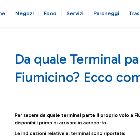
ne
Negozi
Food
Servizi
Parcheggi
Tras
Da quale Terminal par
Fiumicino? Ecco com
Per sapere
da quale terminal parte il proprio volo a F
disponibili prima di arrivare in aeroporto.
Le indicazioni relative al terminal sono riportate: