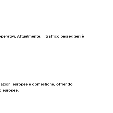
perativi. Attualmente, il traffico passeggeri è
nazioni europee e domestiche, offrendo
ed europee.