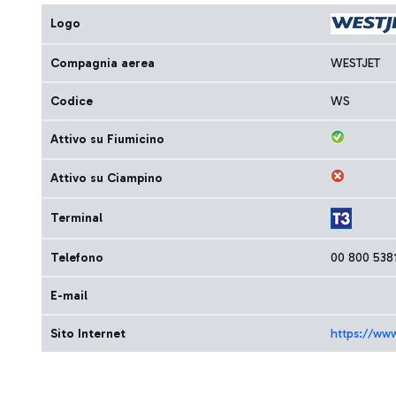
Logo
Compagnia aerea
WESTJET
Codice
WS
Attivo su Fiumicino
Attivo su Ciampino
Terminal
Telefono
00 800 538
E-mail
Sito Internet
https://www