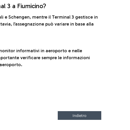
nal 3 a Fiumicino?
ali e Schengen, mentre il Terminal 3 gestisce in
tavia, l’assegnazione può variare in base alla
onitor informativi in aeroporto e nelle
ortante verificare sempre le informazioni
 aeroporto.