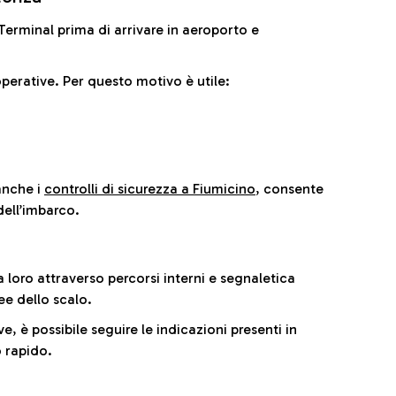
il Terminal prima di arrivare in aeroporto e
perative. Per questo motivo è utile:
anche i
controlli di sicurezza a Fiumicino
, consente
dell’imbarco.
a loro attraverso percorsi interni e segnaletica
ee dello scalo.
e, è possibile seguire le indicazioni presenti in
 rapido.