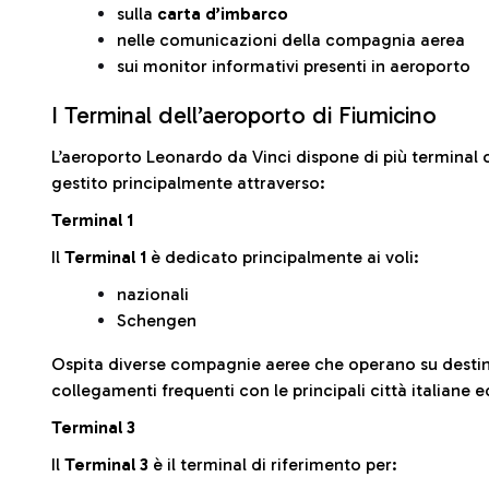
sulla
carta d’imbarco
nelle comunicazioni della compagnia aerea
sui monitor informativi presenti in aeroporto
I Terminal dell’aeroporto di Fiumicino
L’aeroporto Leonardo da Vinci dispone di più terminal o
gestito principalmente attraverso:
Terminal 1
Il
Terminal 1
è dedicato principalmente ai voli:
nazionali
Schengen
Ospita diverse compagnie aeree che operano su desti
collegamenti frequenti con le principali città italiane 
Terminal 3
Il
Terminal 3
è il terminal di riferimento per: