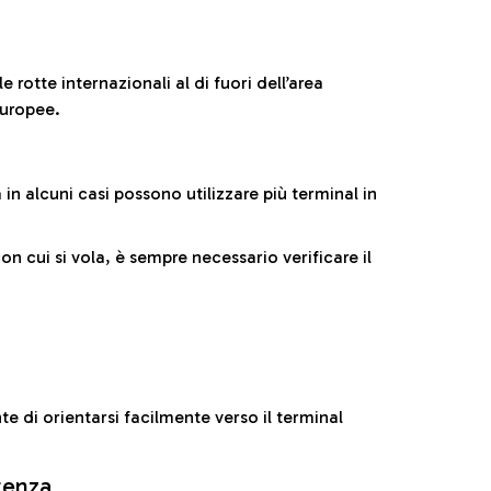
 rotte internazionali al di fuori dell’area
europee.
n alcuni casi possono utilizzare più terminal in
cui si vola, è sempre necessario verificare il
e di orientarsi facilmente verso il terminal
rtenza