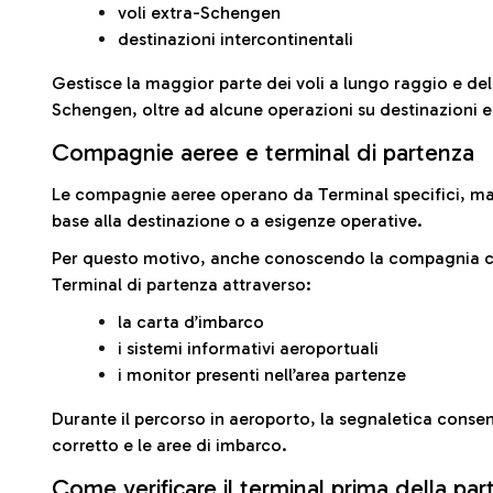
voli extra-Schengen
destinazioni intercontinentali
Gestisce la maggior parte dei voli a lungo raggio e delle
Schengen, oltre ad alcune operazioni su destinazioni 
Compagnie aeree e terminal di partenza
Le compagnie aeree operano da Terminal specifici, ma i
base alla destinazione o a esigenze operative.
Per questo motivo, anche conoscendo la compagnia con 
Terminal di partenza attraverso:
la carta d’imbarco
i sistemi informativi aeroportuali
i monitor presenti nell’area partenze
Durante il percorso in aeroporto, la segnaletica consent
corretto e le aree di imbarco.
Come verificare il terminal prima della pa