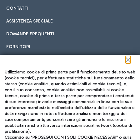
CONTATTI
ASSISTENZA SPECIALE
DOMANDE FREQUENTI
FORNITORI
Seguici sui social
Utilizziamo cookie di prima parte per il funzionamento del sito web
(cookie tecnici), per effettuare statistiche sul funzionamento dello
stesso (cookie analitici, quando assimilabili ai cookie tecnici), e,
con il suo consenso, cookie analitici non assimilabili ai cookie
tecnici, cookie di prima e terza parte per comprendere i contenuti
di suo interesse; inviarle messaggi commerciali in linea con le sue
TRAVEL JOURNAL
preferenze manifestate nell'ambito dell'utilizzo delle funzionalità e
della navigazione in rete; effettuare analisi e monitoraggio dei
ITA
suoi comportamenti; personalizzare gli annunci e le inserzioni
pubblicitari anche attraverso interazioni social network (cookie di
profilazione).
Cliccando su "PROSEGUI CON I SOLI COOKIE NECESSARI" o sulla