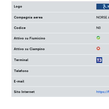
Logo
Compagnia aerea
NORSE 
Codice
N0
Attivo su Fiumicino
Attivo su Ciampino
Terminal
Telefono
E-mail
Sito Internet
https://