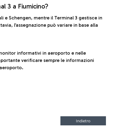
nal 3 a Fiumicino?
ali e Schengen, mentre il Terminal 3 gestisce in
tavia, l’assegnazione può variare in base alla
onitor informativi in aeroporto e nelle
ortante verificare sempre le informazioni
 aeroporto.