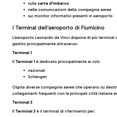
sulla
carta d’imbarco
nelle comunicazioni della compagnia aerea
sui monitor informativi presenti in aeroporto
I Terminal dell’aeroporto di Fiumicino
L’aeroporto Leonardo da Vinci dispone di più terminal o
gestito principalmente attraverso:
Terminal 1
Il
Terminal 1
è dedicato principalmente ai voli:
nazionali
Schengen
Ospita diverse compagnie aeree che operano su desti
collegamenti frequenti con le principali città italiane 
Terminal 3
Il
Terminal 3
è il terminal di riferimento per: