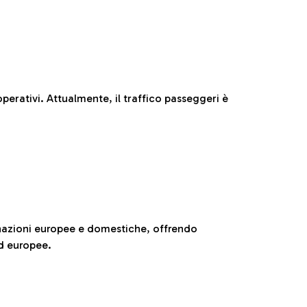
perativi. Attualmente, il traffico passeggeri è
nazioni europee e domestiche, offrendo
ed europee.