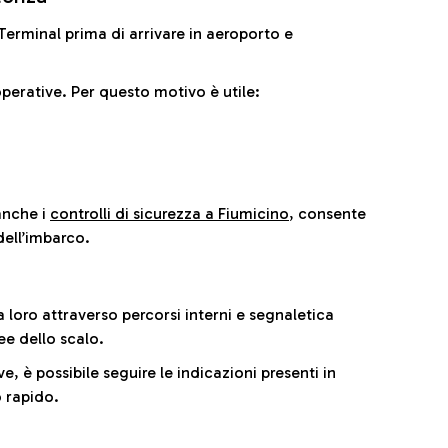
il Terminal prima di arrivare in aeroporto e
perative. Per questo motivo è utile:
anche i
controlli di sicurezza a Fiumicino
, consente
dell’imbarco.
a loro attraverso percorsi interni e segnaletica
ee dello scalo.
e, è possibile seguire le indicazioni presenti in
 rapido.