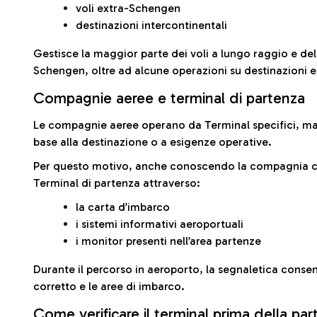
voli extra-Schengen
destinazioni intercontinentali
Gestisce la maggior parte dei voli a lungo raggio e delle
Schengen, oltre ad alcune operazioni su destinazioni 
Compagnie aeree e terminal di partenza
Le compagnie aeree operano da Terminal specifici, ma i
base alla destinazione o a esigenze operative.
Per questo motivo, anche conoscendo la compagnia con 
Terminal di partenza attraverso:
la carta d’imbarco
i sistemi informativi aeroportuali
i monitor presenti nell’area partenze
Durante il percorso in aeroporto, la segnaletica consent
corretto e le aree di imbarco.
Come verificare il terminal prima della pa