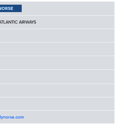
ATLANTIC AIRWAYS
flynorse.com