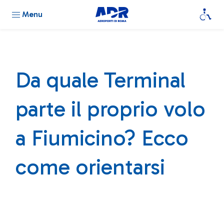
Menu
Da quale Terminal
parte il proprio volo
a Fiumicino? Ecco
come orientarsi