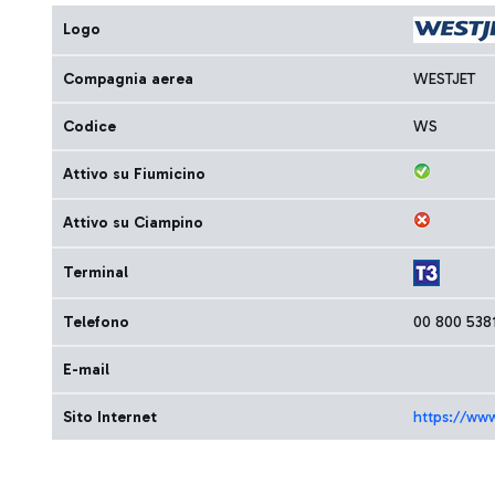
Logo
Compagnia aerea
WESTJET
Codice
WS
Attivo su Fiumicino
Attivo su Ciampino
Terminal
Telefono
00 800 538
E-mail
Sito Internet
https://www