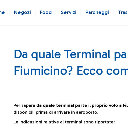
ne
Negozi
Food
Servizi
Parcheggi
Tras
Da quale Terminal par
Fiumicino? Ecco com
Per sapere
da quale terminal parte il proprio volo a F
disponibili prima di arrivare in aeroporto.
Le indicazioni relative al terminal sono riportate: