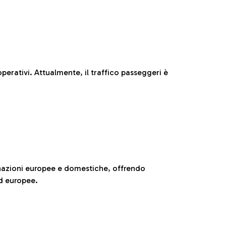
perativi. Attualmente, il traffico passeggeri è
nazioni europee e domestiche, offrendo
ed europee.