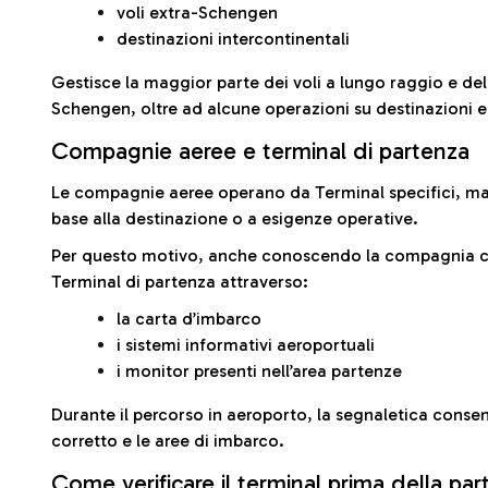
voli extra-Schengen
destinazioni intercontinentali
Gestisce la maggior parte dei voli a lungo raggio e delle
Schengen, oltre ad alcune operazioni su destinazioni 
Compagnie aeree e terminal di partenza
Le compagnie aeree operano da Terminal specifici, ma i
base alla destinazione o a esigenze operative.
Per questo motivo, anche conoscendo la compagnia con 
Terminal di partenza attraverso:
la carta d’imbarco
i sistemi informativi aeroportuali
i monitor presenti nell’area partenze
Durante il percorso in aeroporto, la segnaletica consent
corretto e le aree di imbarco.
Come verificare il terminal prima della pa