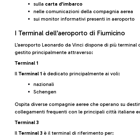
sulla
carta d’imbarco
nelle comunicazioni della compagnia aerea
sui monitor informativi presenti in aeroporto
I Terminal dell’aeroporto di Fiumicino
L’aeroporto Leonardo da Vinci dispone di più terminal o
gestito principalmente attraverso:
Terminal 1
Il
Terminal 1
è dedicato principalmente ai voli:
nazionali
Schengen
Ospita diverse compagnie aeree che operano su desti
collegamenti frequenti con le principali città italiane 
Terminal 3
Il
Terminal 3
è il terminal di riferimento per: