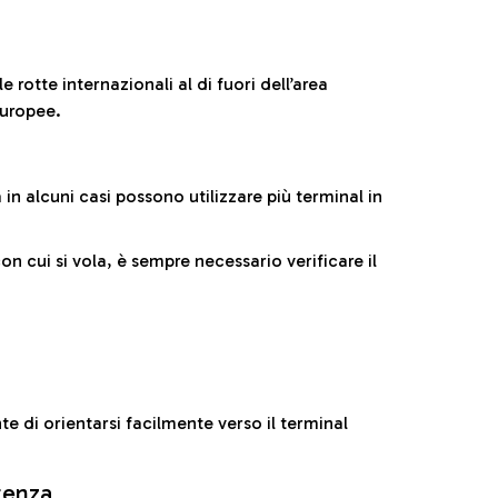
 rotte internazionali al di fuori dell’area
europee.
n alcuni casi possono utilizzare più terminal in
cui si vola, è sempre necessario verificare il
e di orientarsi facilmente verso il terminal
rtenza