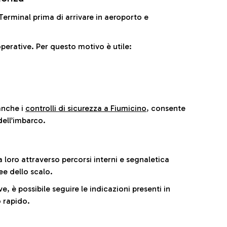
il Terminal prima di arrivare in aeroporto e
perative. Per questo motivo è utile:
anche i
controlli di sicurezza a Fiumicino
, consente
dell’imbarco.
a loro attraverso percorsi interni e segnaletica
ee dello scalo.
e, è possibile seguire le indicazioni presenti in
 rapido.