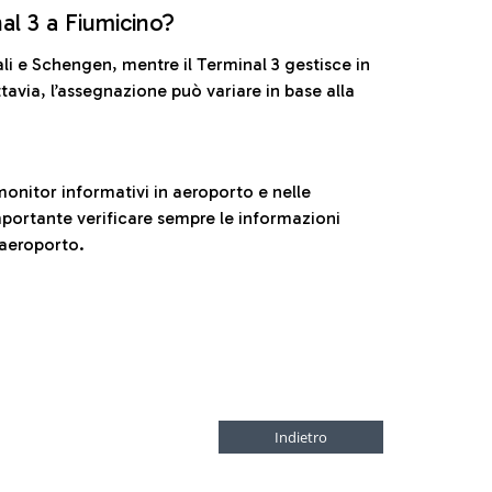
nal 3 a Fiumicino?
ali e Schengen, mentre il Terminal 3 gestisce in
tavia, l’assegnazione può variare in base alla
onitor informativi in aeroporto e nelle
ortante verificare sempre le informazioni
 aeroporto.