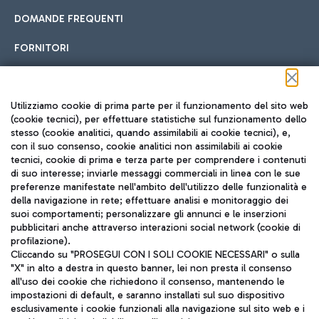
DOMANDE FREQUENTI
FORNITORI
Seguici sui social
Utilizziamo cookie di prima parte per il funzionamento del sito web
(cookie tecnici), per effettuare statistiche sul funzionamento dello
stesso (cookie analitici, quando assimilabili ai cookie tecnici), e,
con il suo consenso, cookie analitici non assimilabili ai cookie
tecnici, cookie di prima e terza parte per comprendere i contenuti
di suo interesse; inviarle messaggi commerciali in linea con le sue
TRAVEL JOURNAL
preferenze manifestate nell'ambito dell'utilizzo delle funzionalità e
della navigazione in rete; effettuare analisi e monitoraggio dei
ITA
suoi comportamenti; personalizzare gli annunci e le inserzioni
pubblicitari anche attraverso interazioni social network (cookie di
profilazione).
Cliccando su "PROSEGUI CON I SOLI COOKIE NECESSARI" o sulla
"X" in alto a destra in questo banner, lei non presta il consenso
all'uso dei cookie che richiedono il consenso, mantenendo le
impostazioni di default, e saranno installati sul suo dispositivo
esclusivamente i cookie funzionali alla navigazione sul sito web e i