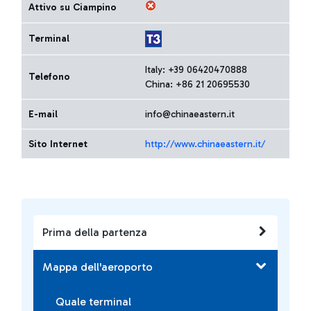
Attivo su Ciampino
Terminal
Italy: +39 06420470888
Telefono
China: +86 21 20695530
E-mail
info@chinaeastern.it
Sito Internet
http://www.chinaeastern.it/
Prima della partenza
Mappa dell'aeroporto
Quale terminal