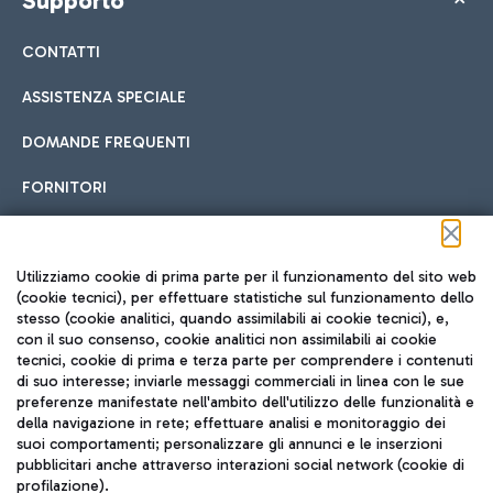
Supporto
CONTATTI
ASSISTENZA SPECIALE
DOMANDE FREQUENTI
FORNITORI
Seguici sui social
Utilizziamo cookie di prima parte per il funzionamento del sito web
(cookie tecnici), per effettuare statistiche sul funzionamento dello
stesso (cookie analitici, quando assimilabili ai cookie tecnici), e,
con il suo consenso, cookie analitici non assimilabili ai cookie
tecnici, cookie di prima e terza parte per comprendere i contenuti
di suo interesse; inviarle messaggi commerciali in linea con le sue
TRAVEL JOURNAL
preferenze manifestate nell'ambito dell'utilizzo delle funzionalità e
della navigazione in rete; effettuare analisi e monitoraggio dei
ITA
suoi comportamenti; personalizzare gli annunci e le inserzioni
pubblicitari anche attraverso interazioni social network (cookie di
profilazione).