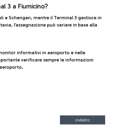
nal 3 a Fiumicino?
ali e Schengen, mentre il Terminal 3 gestisce in
tavia, l’assegnazione può variare in base alla
onitor informativi in aeroporto e nelle
ortante verificare sempre le informazioni
 aeroporto.