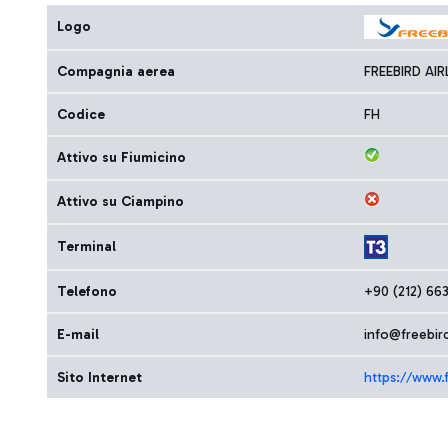
Logo
Compagnia aerea
FREEBIRD AIR
Codice
FH
Attivo su Fiumicino
Attivo su Ciampino
Terminal
Telefono
+90 (212) 66
E-mail
info@freebird
Sito Internet
https://www.f