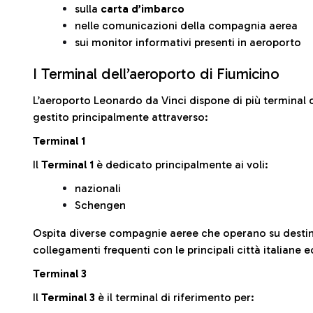
sulla
carta d’imbarco
nelle comunicazioni della compagnia aerea
sui monitor informativi presenti in aeroporto
I Terminal dell’aeroporto di Fiumicino
L’aeroporto Leonardo da Vinci dispone di più terminal o
gestito principalmente attraverso:
Terminal 1
Il
Terminal 1
è dedicato principalmente ai voli:
nazionali
Schengen
Ospita diverse compagnie aeree che operano su desti
collegamenti frequenti con le principali città italiane 
Terminal 3
Il
Terminal 3
è il terminal di riferimento per: