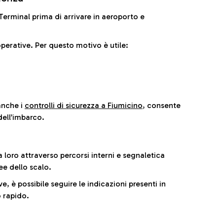
il Terminal prima di arrivare in aeroporto e
perative. Per questo motivo è utile:
anche i
controlli di sicurezza a Fiumicino
, consente
dell’imbarco.
a loro attraverso percorsi interni e segnaletica
ee dello scalo.
e, è possibile seguire le indicazioni presenti in
 rapido.