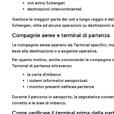
voli extra-Schengen
destinazioni intercontinentali
Gestisce la maggior parte dei voli a lungo raggio e delle
Schengen, oltre ad alcune operazioni su destinazioni 
Compagnie aeree e terminal di partenza
Le compagnie aeree operano da Terminal specifici, ma i
base alla destinazione o a esigenze operative.
Per questo motivo, anche conoscendo la compagnia con 
Terminal di partenza attraverso:
la carta d’imbarco
i sistemi informativi aeroportuali
i monitor presenti nell’area partenze
Durante il percorso in aeroporto, la segnaletica consent
corretto e le aree di imbarco.
Come verificare il terminal prima della pa