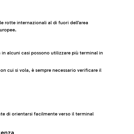
 rotte internazionali al di fuori dell’area
europee.
n alcuni casi possono utilizzare più terminal in
cui si vola, è sempre necessario verificare il
e di orientarsi facilmente verso il terminal
rtenza