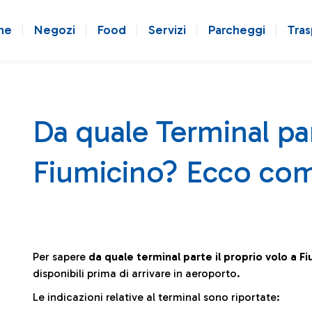
ne
Negozi
Food
Servizi
Parcheggi
Tras
Da quale Terminal par
Fiumicino? Ecco com
Per sapere
da quale terminal parte il proprio volo a F
disponibili prima di arrivare in aeroporto.
Le indicazioni relative al terminal sono riportate: