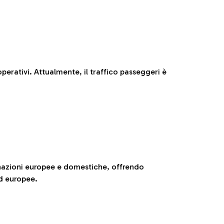
perativi. Attualmente, il traffico passeggeri è
nazioni europee e domestiche, offrendo
ed europee.