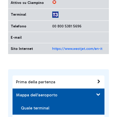
Attivo su Ciampino
Terminal
Telefono
00 800 5381 5696
E-mail
Sito Internet
https://www.westjet.com/en-it
Prima della partenza
Mappa dell'aeroporto
Quale terminal