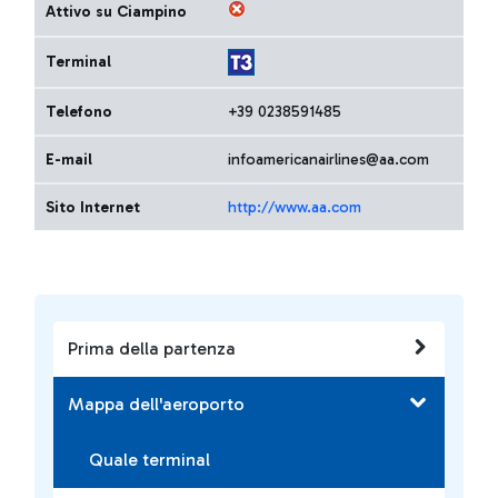
Attivo su Ciampino
Terminal
Telefono
+39 0238591485
E-mail
infoamericanairlines@aa.com
Sito Internet
http://www.aa.com
Prima della partenza
Mappa dell'aeroporto
Quale terminal