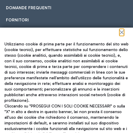
DOMANDE FREQUENTI
FORNITORI
Seguici sui social
Utilizziamo cookie di prima parte per il funzionamento del sito web
(cookie tecnici), per effettuare statistiche sul funzionamento dello
stesso (cookie analitici, quando assimilabili ai cookie tecnici), e,
con il suo consenso, cookie analitici non assimilabili ai cookie
tecnici, cookie di prima e terza parte per comprendere i contenuti
di suo interesse; inviarle messaggi commerciali in linea con le sue
TRAVEL JOURNAL
preferenze manifestate nell'ambito dell'utilizzo delle funzionalità e
della navigazione in rete; effettuare analisi e monitoraggio dei
ITA
suoi comportamenti; personalizzare gli annunci e le inserzioni
pubblicitari anche attraverso interazioni social network (cookie di
profilazione).
Cliccando su "PROSEGUI CON I SOLI COOKIE NECESSARI" o sulla
"X" in alto a destra in questo banner, lei non presta il consenso
all'uso dei cookie che richiedono il consenso, mantenendo le
impostazioni di default, e saranno installati sul suo dispositivo
esclusivamente i cookie funzionali alla navigazione sul sito web e i