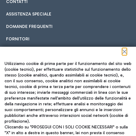
CONTATTI
ASSISTENZA SPECIALE
DOMANDE FREQUENTI
FORNITORI
Seguici sui social
Utilizziamo cookie di prima parte per il funzionamento del sito web
(cookie tecnici), per effettuare statistiche sul funzionamento dello
stesso (cookie analitici, quando assimilabili ai cookie tecnici), e,
con il suo consenso, cookie analitici non assimilabili ai cookie
tecnici, cookie di prima e terza parte per comprendere i contenuti
di suo interesse; inviarle messaggi commerciali in linea con le sue
TRAVEL JOURNAL
preferenze manifestate nell'ambito dell'utilizzo delle funzionalità e
della navigazione in rete; effettuare analisi e monitoraggio dei
ITA
suoi comportamenti; personalizzare gli annunci e le inserzioni
pubblicitari anche attraverso interazioni social network (cookie di
profilazione).
Cliccando su "PROSEGUI CON I SOLI COOKIE NECESSARI" o sulla
"X" in alto a destra in questo banner, lei non presta il consenso