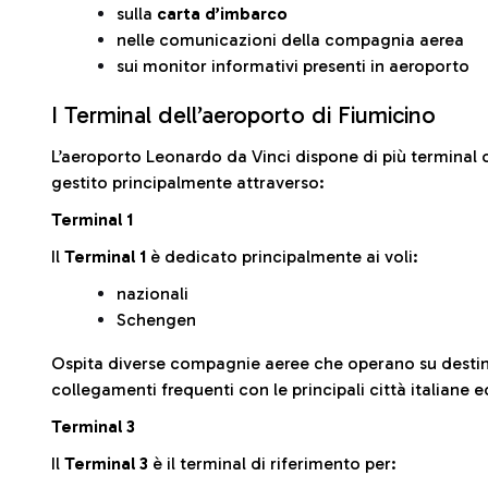
sulla
carta d’imbarco
nelle comunicazioni della compagnia aerea
sui monitor informativi presenti in aeroporto
I Terminal dell’aeroporto di Fiumicino
L’aeroporto Leonardo da Vinci dispone di più terminal o
gestito principalmente attraverso:
Terminal 1
Il
Terminal 1
è dedicato principalmente ai voli:
nazionali
Schengen
Ospita diverse compagnie aeree che operano su desti
collegamenti frequenti con le principali città italiane 
Terminal 3
Il
Terminal 3
è il terminal di riferimento per: