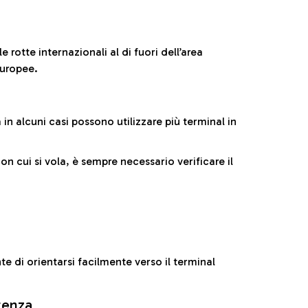
 rotte internazionali al di fuori dell’area
europee.
n alcuni casi possono utilizzare più terminal in
cui si vola, è sempre necessario verificare il
e di orientarsi facilmente verso il terminal
rtenza