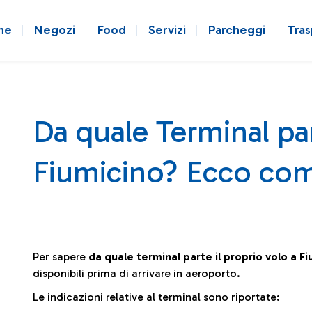
ne
Negozi
Food
Servizi
Parcheggi
Tras
Da quale Terminal par
Fiumicino? Ecco com
Per sapere
da quale terminal parte il proprio volo a F
disponibili prima di arrivare in aeroporto.
Le indicazioni relative al terminal sono riportate: