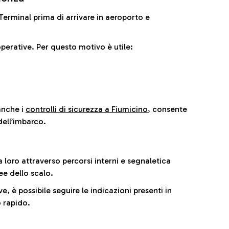
il Terminal prima di arrivare in aeroporto e
perative. Per questo motivo è utile:
anche i
controlli di sicurezza a Fiumicino
, consente
dell’imbarco.
a loro attraverso percorsi interni e segnaletica
ee dello scalo.
e, è possibile seguire le indicazioni presenti in
 rapido.