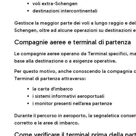
voli extra-Schengen
destinazioni intercontinentali
Gestisce la maggior parte dei voli a lungo raggio e delle
Schengen, oltre ad alcune operazioni su destinazioni 
Compagnie aeree e terminal di partenza
Le compagnie aeree operano da Terminal specifici, ma i
base alla destinazione o a esigenze operative.
Per questo motivo, anche conoscendo la compagnia con 
Terminal di partenza attraverso:
la carta d’imbarco
i sistemi informativi aeroportuali
i monitor presenti nell’area partenze
Durante il percorso in aeroporto, la segnaletica consent
corretto e le aree di imbarco.
Come verificare il terminal prima della pa