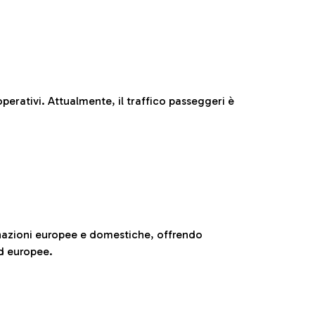
perativi. Attualmente, il traffico passeggeri è
nazioni europee e domestiche, offrendo
ed europee.