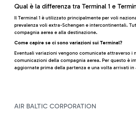
Qual è la differenza tra Terminal 1 e Termi
Il Terminal 1 è utilizzato principalmente per voli nazion
prevalenza voli extra-Schengen e intercontinentali. Tut
compagnia aerea e alla destinazione.
Come capire se ci sono variazioni sui Terminal?
Eventuali variazioni vengono comunicate attraverso i m
comunicazioni della compagnia aerea. Per questo è imp
aggiornate prima della partenza e una volta arrivati in
AIR BALTIC CORPORATION