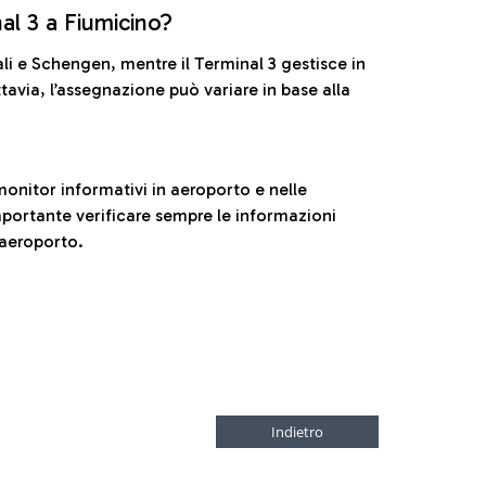
nal 3 a Fiumicino?
ali e Schengen, mentre il Terminal 3 gestisce in
tavia, l’assegnazione può variare in base alla
onitor informativi in aeroporto e nelle
ortante verificare sempre le informazioni
 aeroporto.