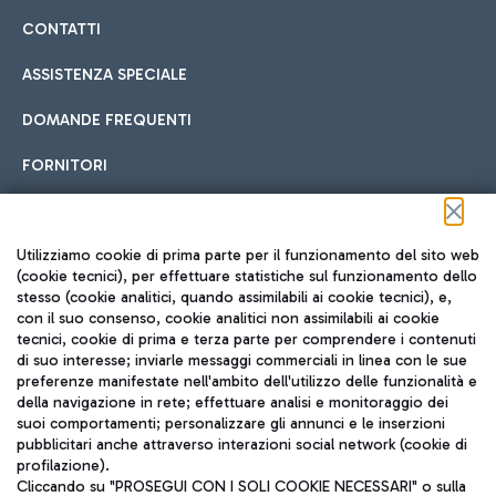
CONTATTI
ASSISTENZA SPECIALE
DOMANDE FREQUENTI
FORNITORI
Seguici sui social
Utilizziamo cookie di prima parte per il funzionamento del sito web
(cookie tecnici), per effettuare statistiche sul funzionamento dello
stesso (cookie analitici, quando assimilabili ai cookie tecnici), e,
con il suo consenso, cookie analitici non assimilabili ai cookie
tecnici, cookie di prima e terza parte per comprendere i contenuti
di suo interesse; inviarle messaggi commerciali in linea con le sue
TRAVEL JOURNAL
preferenze manifestate nell'ambito dell'utilizzo delle funzionalità e
della navigazione in rete; effettuare analisi e monitoraggio dei
ITA
suoi comportamenti; personalizzare gli annunci e le inserzioni
pubblicitari anche attraverso interazioni social network (cookie di
profilazione).
Cliccando su "PROSEGUI CON I SOLI COOKIE NECESSARI" o sulla