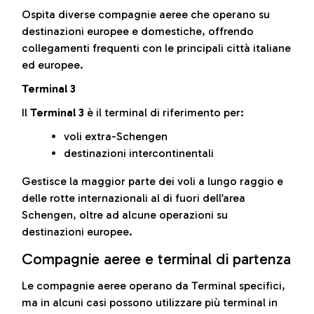
Ospita diverse compagnie aeree che operano su
destinazioni europee e domestiche, offrendo
collegamenti frequenti con le principali città italiane
ed europee.
Terminal 3
Il
Terminal 3
è il terminal di riferimento per:
voli extra-Schengen
destinazioni intercontinentali
Gestisce la maggior parte dei voli a lungo raggio e
delle rotte internazionali al di fuori dell’area
Schengen, oltre ad alcune operazioni su
destinazioni europee.
Compagnie aeree e terminal di partenza
Le compagnie aeree operano da Terminal specifici,
ma in alcuni casi possono utilizzare più terminal in