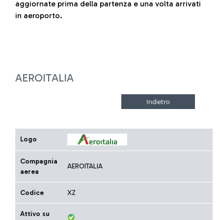
aggiornate prima della partenza e una volta arrivati
in aeroporto.
AEROITALIA
Logo
Compagnia
AEROITALIA
aerea
Codice
XZ
Attivo su