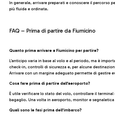
In generale, arrivare preparati e conoscere il percorso p
più fluida e ordinata.
FAQ –
Prima di partire da Fiumicino
Quanto prima arrivare a Fiumicino per partire?
L’anticipo varia in base al volo e al periodo, ma è import
check-in, controlli di sicurezza e, per alcune destinazio
Arrivare con un margine adeguato permette di gestire ev
Cosa fare prima di partire dall’aeroporto?
È utile verificare lo stato del volo, controllare il termin
bagaglio. Una volta in aeroporto, monitor e segnaletica
Quali sono le fasi prima dell’imbarco?