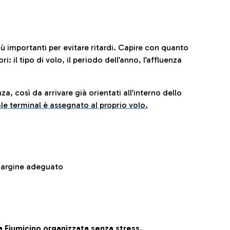
iù importanti per evitare ritardi. Capire con quanto
: il tipo di volo, il periodo dell’anno, l’affluenza
za, così da arrivare già orientati all’interno dello
le terminal è assegnato al proprio volo.
 margine adeguato
 Fiumicino organizzata senza stress.