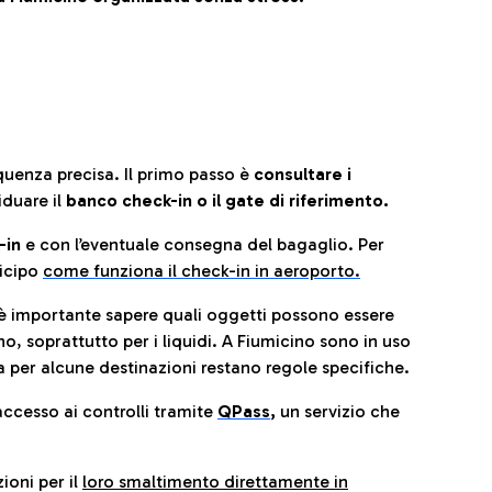
quenza precisa. Il primo passo è
consultare i
iduare il
banco check-in o il gate di riferimento.
-in
e con l’eventuale consegna del bagaglio. Per
icip
o
come funziona il check-in in aeroporto.
è importante sapere quali oggetti possono essere
o, soprattutto per i liquidi. A Fiumicino sono in uso
 per alcune destinazioni restano regole specifiche.
accesso ai controlli tramite
QPass
,
un servizio che
ioni per il
loro smaltimento direttamente in