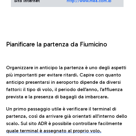
Sito Internet
http://www.mea.com.lb
Pianificare la partenza da Fiumicino
Organizzare in anticipo la partenza è uno degli aspetti
più importanti per evitare ritardi. Capire con quanto
anticipo presentarsi in aeroporto dipende da diversi
fattori: il tipo di volo, il periodo dell’anno, l’affluenza
prevista e la presenza di bagagli da imbarcare.
Un primo passaggio utile è verificare il terminal di
partenza, così da arrivare già orientati all’interno dello
scalo. Sul sito ADR è possibile controllare facilmente
quale terminal è assegnato al proprio volo.