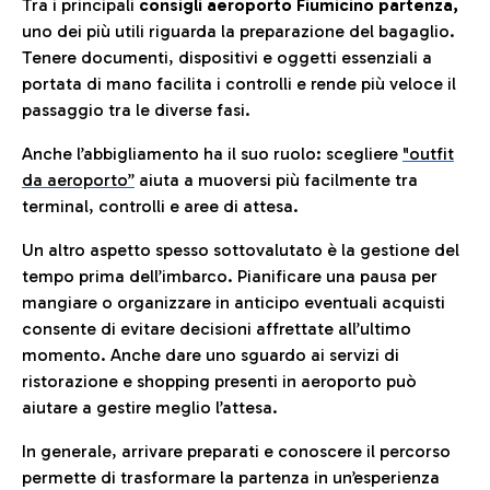
Tra i principali
consigli aeroporto Fiumicino partenza,
uno dei più utili riguarda la preparazione del bagaglio.
Tenere documenti, dispositivi e oggetti essenziali a
portata di mano facilita i controlli e rende più veloce il
passaggio tra le diverse fasi.
Anche l’abbigliamento ha il suo ruolo: scegliere
"outfit
da aeroporto”
a
iuta a muoversi più facilmente tra
terminal, controlli e aree di attesa.
Un altro aspetto spesso sottovalutato è la gestione del
tempo prima dell’imbarco. Pianificare una pausa per
mangiare o organizzare in anticipo eventuali acquisti
consente di evitare decisioni affrettate all’ultimo
momento. Anche dare uno sguardo ai servizi di
ristorazione e shopping presenti in aeroporto può
aiutare a gestire meglio l’attesa.
In generale, arrivare preparati e conoscere il percorso
permette di trasformare la partenza in un’esperienza