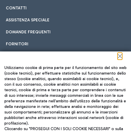
CONTATTI
ASSISTENZA SPECIALE
DOMANDE FREQUENTI
FORNITORI
Seguici sui social
Utilizziamo cookie di prima parte per il funzionamento del sito web
(cookie tecnici), per effettuare statistiche sul funzionamento dello
stesso (cookie analitici, quando assimilabili ai cookie tecnici), e,
con il suo consenso, cookie analitici non assimilabili ai cookie
tecnici, cookie di prima e terza parte per comprendere i contenuti
di suo interesse; inviarle messaggi commerciali in linea con le sue
TRAVEL JOURNAL
preferenze manifestate nell'ambito dell'utilizzo delle funzionalità e
della navigazione in rete; effettuare analisi e monitoraggio dei
ITA
suoi comportamenti; personalizzare gli annunci e le inserzioni
pubblicitari anche attraverso interazioni social network (cookie di
profilazione).
Cliccando su "PROSEGUI CON I SOLI COOKIE NECESSARI" o sulla