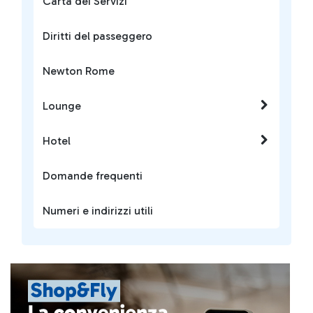
Carta dei Servizi
Diritti del passeggero
Newton Rome
Lounge
Hotel
Domande frequenti
Numeri e indirizzi utili