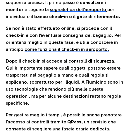
sequenza precisa. Il primo passo è
consultare i
monitor
e seguire la
segnaletica dell’aeroporto
per
individuare il
banco check-in o il gate di riferimento.
Se non è stato effettuato online, si procede con il
check-in
e con l’eventuale consegna del bagaglio. Per
orientarsi meglio in questa fase, è utile conoscere in
anticip
o
come funziona il check-in in aeroporto.
Dopo il check-in si accede ai
controlli di sicurezza.
Qui è importante sapere quali oggetti possono essere
trasportati nel bagaglio a mano e quali regole si
applicano, soprattutto per i liquidi. A Fiumicino sono in
uso tecnologie che rendono più snelle queste
operazioni, ma per alcune destinazioni restano regole
specifiche.
Per gestire meglio i tempi, è possibile anche prenotare
l’accesso ai controlli tramite
QPass
,
un servizio che
consente di scegliere una fascia oraria dedicata.