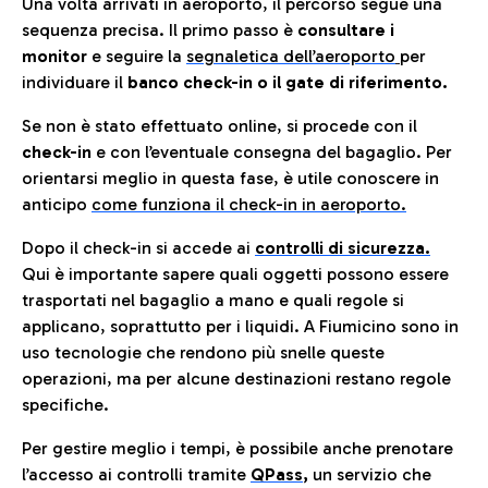
Una volta arrivati in aeroporto, il percorso segue una
sequenza precisa. Il primo passo è
consultare i
monitor
e seguire la
segnaletica dell’aeroporto
per
individuare il
banco check-in o il gate di riferimento.
Se non è stato effettuato online, si procede con il
check-in
e con l’eventuale consegna del bagaglio. Per
orientarsi meglio in questa fase, è utile conoscere in
anticip
o
come funziona il check-in in aeroporto.
Dopo il check-in si accede ai
controlli di sicurezza.
Qui è importante sapere quali oggetti possono essere
trasportati nel bagaglio a mano e quali regole si
applicano, soprattutto per i liquidi. A Fiumicino sono in
uso tecnologie che rendono più snelle queste
operazioni, ma per alcune destinazioni restano regole
specifiche.
Per gestire meglio i tempi, è possibile anche prenotare
l’accesso ai controlli tramite
QPass
,
un servizio che