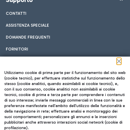
CONTATTI
ASSISTENZA SPECIALE
DOMANDE FREQUENTI
FORNITORI
Seguici sui social
Utilizziamo cookie di prima parte per il funzionamento del sito web
(cookie tecnici), per effettuare statistiche sul funzionamento dello
stesso (cookie analitici, quando assimilabili ai cookie tecnici), e,
con il suo consenso, cookie analitici non assimilabili ai cookie
tecnici, cookie di prima e terza parte per comprendere i contenuti
di suo interesse; inviarle messaggi commerciali in linea con le sue
TRAVEL JOURNAL
preferenze manifestate nell'ambito dell'utilizzo delle funzionalità e
della navigazione in rete; effettuare analisi e monitoraggio dei
ITA
suoi comportamenti; personalizzare gli annunci e le inserzioni
pubblicitari anche attraverso interazioni social network (cookie di
profilazione).