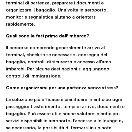
terminal di partenza, preparare i documenti e
organizzare il bagaglio. Una volta in aeroporto,
monitor e segnaletica aiutano a orientarsi
rapidamente.
Quali sono le fasi prima dell’imbarco?
Il percorso comprende generalmente arrivo al
terminal, check-in se necessario, consegna del
bagaglio, controlli di sicurezza e accesso all’area
imbarchi. Per alcune destinazioni si aggiungono i
controlli di immigrazione.
Come organizzarsi per una partenza senza stress?
La soluzione più efficace è pianificare in anticipo ogni
passaggio: trasferimento, tempi di arrivo, documenti e
bagaglio. Può essere utile anche valutare in anticipo i
servizi disponibili in aeroporto, l’accesso alle lounge o,
se necessario, la possibilità di fermarsi in un hotel