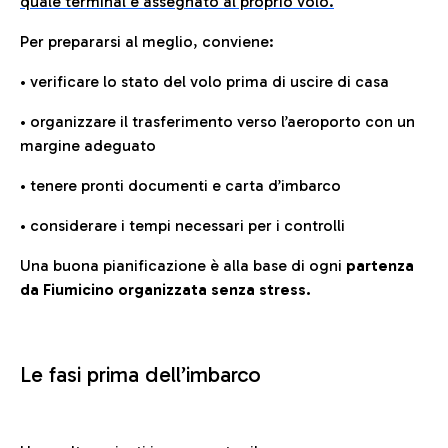
quale terminal è assegnato al proprio volo.
Per prepararsi al meglio, conviene:
• verificare lo stato del volo prima di uscire di casa
• organizzare il trasferimento verso l’aeroporto con un
margine adeguato
• tenere pronti documenti e carta d’imbarco
• considerare i tempi necessari per i controlli
Una buona pianificazione è alla base di ogni
partenza
da Fiumicino organizzata senza stress.
Le fasi prima dell’imbarco