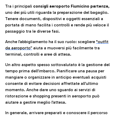
Tra i principali
consigli aeroporto Fiumicino partenza,
uno dei più utili riguarda la preparazione del bagaglio.
Tenere documenti, dispositivi e oggetti essenziali a
portata di mano facilita i controlli e rende più veloce il
passaggio tra le diverse fasi.
Anche l’abbigliamento ha il suo ruolo: scegliere
"outfit
da aeroporto”
a
iuta a muoversi più facilmente tra
terminal, controlli e aree di attesa.
Un altro aspetto spesso sottovalutato è la gestione del
tempo prima dell’imbarco. Pianificare una pausa per
mangiare o organizzare in anticipo eventuali acquisti
consente di evitare decisioni affrettate all’ultimo
momento. Anche dare uno sguardo ai servizi di
ristorazione e shopping presenti in aeroporto può
aiutare a gestire meglio l’attesa.
In generale, arrivare preparati e conoscere il percorso