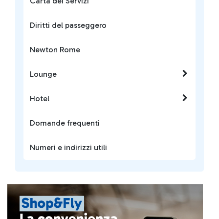
Carta dei Servizi
Diritti del passeggero
Newton Rome
Lounge
Hotel
Domande frequenti
Numeri e indirizzi utili