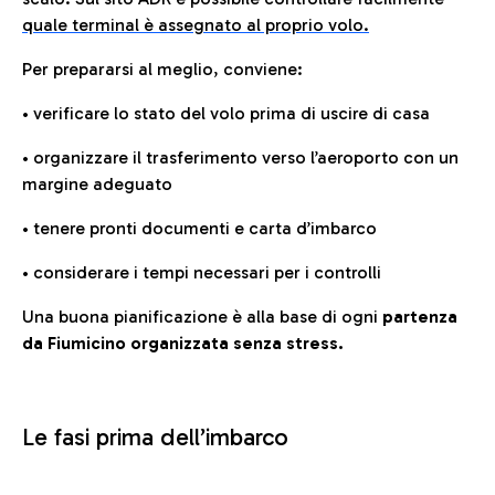
quale terminal è assegnato al proprio volo.
Per prepararsi al meglio, conviene:
• verificare lo stato del volo prima di uscire di casa
• organizzare il trasferimento verso l’aeroporto con un
margine adeguato
• tenere pronti documenti e carta d’imbarco
• considerare i tempi necessari per i controlli
Una buona pianificazione è alla base di ogni
partenza
da Fiumicino organizzata senza stress.
Le fasi prima dell’imbarco