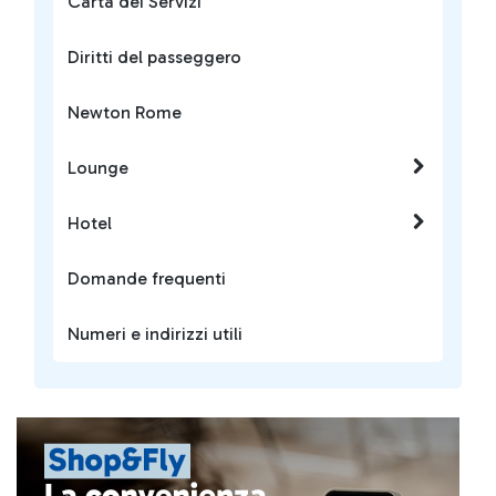
Carta dei Servizi
Diritti del passeggero
Newton Rome
Lounge
Hotel
Domande frequenti
Numeri e indirizzi utili