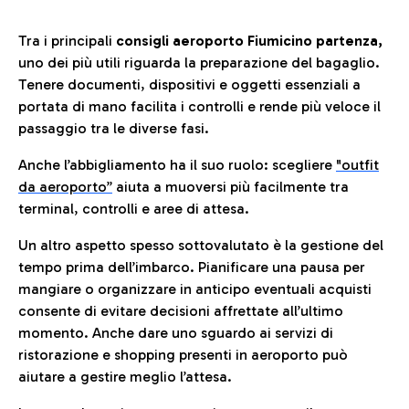
Tra i principali
consigli aeroporto Fiumicino partenza,
uno dei più utili riguarda la preparazione del bagaglio.
Tenere documenti, dispositivi e oggetti essenziali a
portata di mano facilita i controlli e rende più veloce il
passaggio tra le diverse fasi.
Anche l’abbigliamento ha il suo ruolo: scegliere
"outfit
da aeroporto”
a
iuta a muoversi più facilmente tra
terminal, controlli e aree di attesa.
Un altro aspetto spesso sottovalutato è la gestione del
tempo prima dell’imbarco. Pianificare una pausa per
mangiare o organizzare in anticipo eventuali acquisti
consente di evitare decisioni affrettate all’ultimo
momento. Anche dare uno sguardo ai servizi di
ristorazione e shopping presenti in aeroporto può
aiutare a gestire meglio l’attesa.