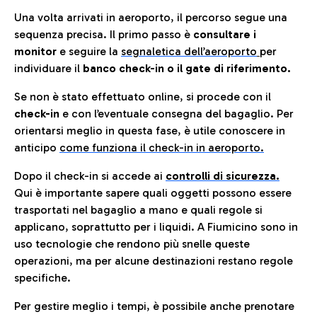
Una volta arrivati in aeroporto, il percorso segue una
sequenza precisa. Il primo passo è
consultare i
monitor
e seguire la
segnaletica dell’aeroporto
per
individuare il
banco check-in o il gate di riferimento.
Se non è stato effettuato online, si procede con il
check-in
e con l’eventuale consegna del bagaglio. Per
orientarsi meglio in questa fase, è utile conoscere in
anticip
o
come funziona il check-in in aeroporto.
Dopo il check-in si accede ai
controlli di sicurezza.
Qui è importante sapere quali oggetti possono essere
trasportati nel bagaglio a mano e quali regole si
applicano, soprattutto per i liquidi. A Fiumicino sono in
uso tecnologie che rendono più snelle queste
operazioni, ma per alcune destinazioni restano regole
specifiche.
Per gestire meglio i tempi, è possibile anche prenotare