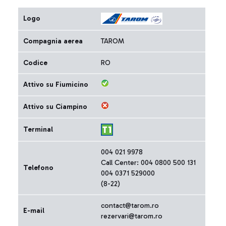
Logo
Compagnia aerea
TAROM
Codice
RO
Attivo su Fiumicino
Attivo su Ciampino
Terminal
004 021 9978
Call Center: 004 0800 500 131
Telefono
004 0371 529000
(8-22)
contact@tarom.ro
E-mail
rezervari@tarom.ro