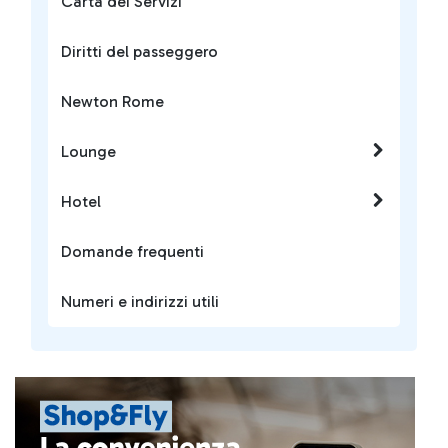
Carta dei Servizi
Diritti del passeggero
Newton Rome
Lounge
Hotel
Domande frequenti
Numeri e indirizzi utili