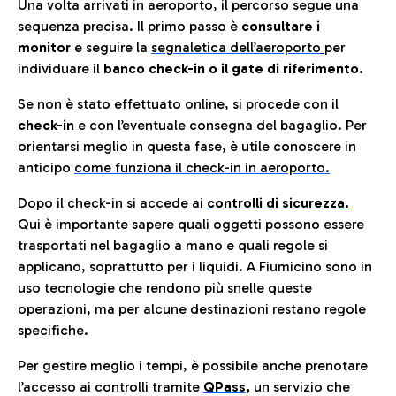
Una volta arrivati in aeroporto, il percorso segue una
sequenza precisa. Il primo passo è
consultare i
monitor
e seguire la
segnaletica dell’aeroporto
per
individuare il
banco check-in o il gate di riferimento.
Se non è stato effettuato online, si procede con il
check-in
e con l’eventuale consegna del bagaglio. Per
orientarsi meglio in questa fase, è utile conoscere in
anticip
o
come funziona il check-in in aeroporto.
Dopo il check-in si accede ai
controlli di sicurezza.
Qui è importante sapere quali oggetti possono essere
trasportati nel bagaglio a mano e quali regole si
applicano, soprattutto per i liquidi. A Fiumicino sono in
uso tecnologie che rendono più snelle queste
operazioni, ma per alcune destinazioni restano regole
specifiche.
Per gestire meglio i tempi, è possibile anche prenotare
l’accesso ai controlli tramite
QPass
,
un servizio che