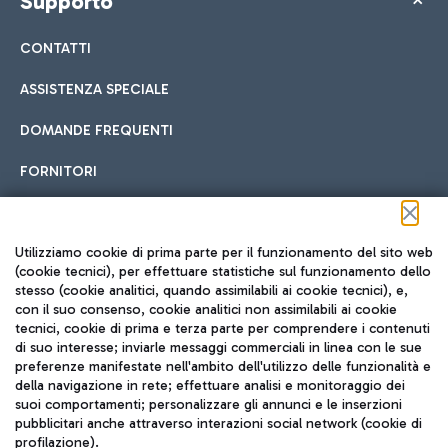
Supporto
CONTATTI
ASSISTENZA SPECIALE
DOMANDE FREQUENTI
FORNITORI
Seguici sui social
Utilizziamo cookie di prima parte per il funzionamento del sito web
(cookie tecnici), per effettuare statistiche sul funzionamento dello
stesso (cookie analitici, quando assimilabili ai cookie tecnici), e,
con il suo consenso, cookie analitici non assimilabili ai cookie
tecnici, cookie di prima e terza parte per comprendere i contenuti
di suo interesse; inviarle messaggi commerciali in linea con le sue
TRAVEL JOURNAL
preferenze manifestate nell'ambito dell'utilizzo delle funzionalità e
della navigazione in rete; effettuare analisi e monitoraggio dei
ITA
suoi comportamenti; personalizzare gli annunci e le inserzioni
pubblicitari anche attraverso interazioni social network (cookie di
profilazione).