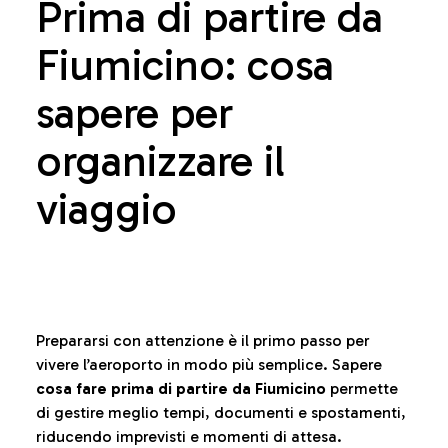
Prima di partire da
Fiumicino: cosa
sapere per
organizzare il
viaggio
Prepararsi con attenzione è il primo passo per
vivere l’aeroporto in modo più semplice. Sapere
cosa fare prima di partire da Fiumicino
permette
di gestire meglio tempi, documenti e spostamenti,
riducendo imprevisti e momenti di attesa.