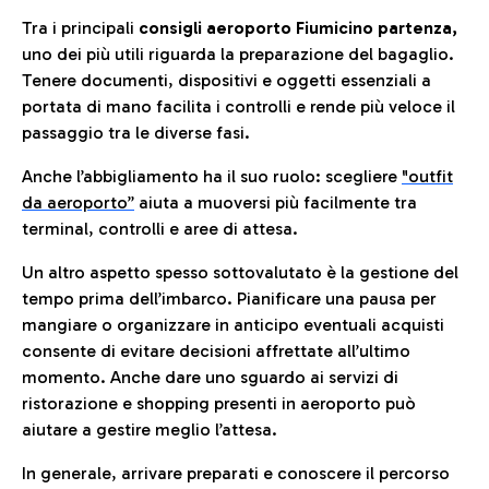
Tra i principali
consigli aeroporto Fiumicino partenza,
uno dei più utili riguarda la preparazione del bagaglio.
Tenere documenti, dispositivi e oggetti essenziali a
portata di mano facilita i controlli e rende più veloce il
passaggio tra le diverse fasi.
Anche l’abbigliamento ha il suo ruolo: scegliere
"outfit
da aeroporto”
a
iuta a muoversi più facilmente tra
terminal, controlli e aree di attesa.
Un altro aspetto spesso sottovalutato è la gestione del
tempo prima dell’imbarco. Pianificare una pausa per
mangiare o organizzare in anticipo eventuali acquisti
consente di evitare decisioni affrettate all’ultimo
momento. Anche dare uno sguardo ai servizi di
ristorazione e shopping presenti in aeroporto può
aiutare a gestire meglio l’attesa.
In generale, arrivare preparati e conoscere il percorso