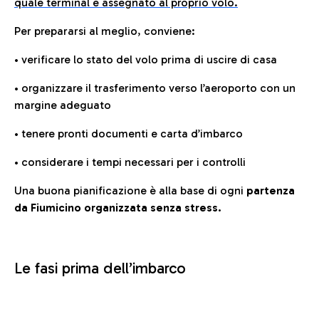
quale terminal è assegnato al proprio volo.
Per prepararsi al meglio, conviene:
• verificare lo stato del volo prima di uscire di casa
• organizzare il trasferimento verso l’aeroporto con un
margine adeguato
• tenere pronti documenti e carta d’imbarco
• considerare i tempi necessari per i controlli
Una buona pianificazione è alla base di ogni
partenza
da Fiumicino organizzata senza stress.
Le fasi prima dell’imbarco