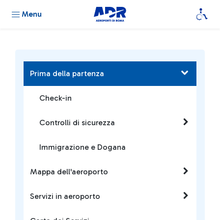
Menu
Prima della partenza
Check-in
Controlli di sicurezza
Immigrazione e Dogana
Mappa dell'aeroporto
Servizi in aeroporto