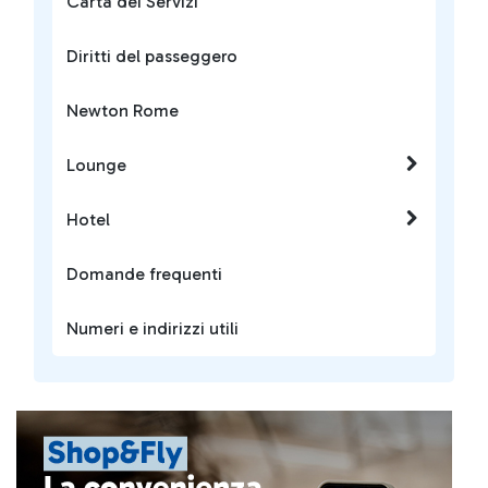
Carta dei Servizi
Diritti del passeggero
Newton Rome
Lounge
Hotel
Domande frequenti
Numeri e indirizzi utili