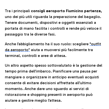
Tra i principali
consigli aeroporto Fiumicino partenza,
uno dei più utili riguarda la preparazione del bagaglio.
Tenere documenti, dispositivi e oggetti essenziali a
portata di mano facilita i controlli e rende più veloce il
passaggio tra le diverse fasi.
Anche l’abbigliamento ha il suo ruolo: scegliere
"outfit
da aeroporto”
a
iuta a muoversi più facilmente tra
terminal, controlli e aree di attesa.
Un altro aspetto spesso sottovalutato è la gestione del
tempo prima dell’imbarco. Pianificare una pausa per
mangiare o organizzare in anticipo eventuali acquisti
consente di evitare decisioni affrettate all’ultimo
momento. Anche dare uno sguardo ai servizi di
ristorazione e shopping presenti in aeroporto può
aiutare a gestire meglio l’attesa.