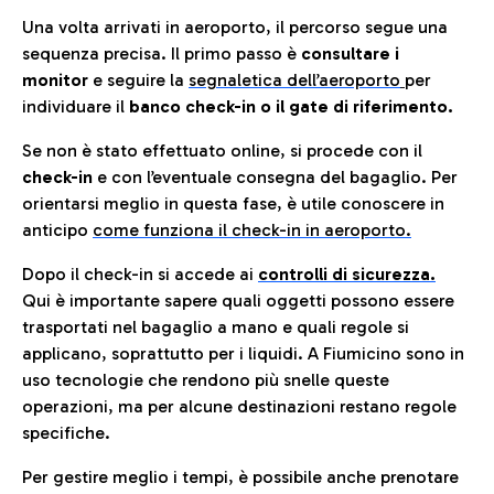
Una volta arrivati in aeroporto, il percorso segue una
sequenza precisa. Il primo passo è
consultare i
monitor
e seguire la
segnaletica dell’aeroporto
per
individuare il
banco check-in o il gate di riferimento.
Se non è stato effettuato online, si procede con il
check-in
e con l’eventuale consegna del bagaglio. Per
orientarsi meglio in questa fase, è utile conoscere in
anticip
o
come funziona il check-in in aeroporto.
Dopo il check-in si accede ai
controlli di sicurezza.
Qui è importante sapere quali oggetti possono essere
trasportati nel bagaglio a mano e quali regole si
applicano, soprattutto per i liquidi. A Fiumicino sono in
uso tecnologie che rendono più snelle queste
operazioni, ma per alcune destinazioni restano regole
specifiche.
Per gestire meglio i tempi, è possibile anche prenotare