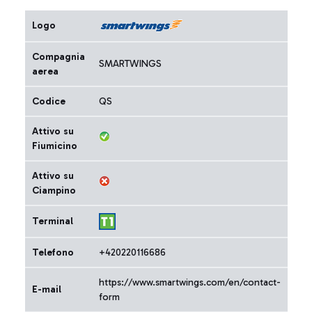
Logo
Compagnia
SMARTWINGS
aerea
Codice
QS
Attivo su
Fiumicino
Attivo su
Ciampino
Terminal
Telefono
+420220116686
https://www.smartwings.com/en/contact-
E-mail
form