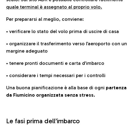
quale terminal è assegnato al proprio volo.
Per prepararsi al meglio, conviene:
• verificare lo stato del volo prima di uscire di casa
• organizzare il trasferimento verso l’aeroporto con un
margine adeguato
• tenere pronti documenti e carta d’imbarco
• considerare i tempi necessari per i controlli
Una buona pianificazione è alla base di ogni
partenza
da Fiumicino organizzata senza stress.
Le fasi prima dell’imbarco