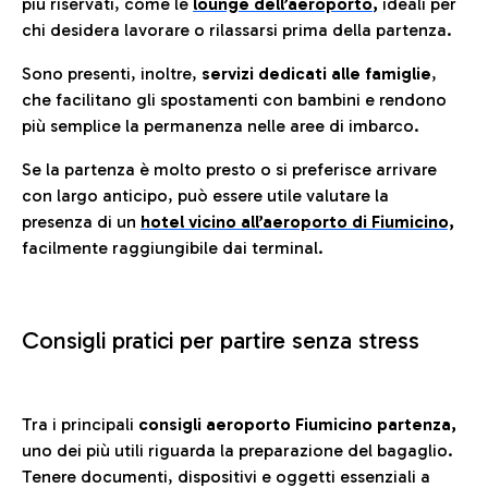
più riservati, come le
lounge dell’aeroporto
,
ideali per
chi desidera lavorare o rilassarsi prima della partenza.
Sono presenti, inoltre,
servizi dedicati alle famiglie
,
che facilitano gli spostamenti con bambini e rendono
più semplice la permanenza nelle aree di imbarco.
Se la partenza è molto presto o si preferisce arrivare
con largo anticipo, può essere utile valutare la
presenza di un
hotel vicino all’aeroporto di Fiumicino,
facilmente raggiungibile dai terminal.
Consigli pratici per partire senza stress
Tra i principali
consigli aeroporto Fiumicino partenza,
uno dei più utili riguarda la preparazione del bagaglio.
Tenere documenti, dispositivi e oggetti essenziali a