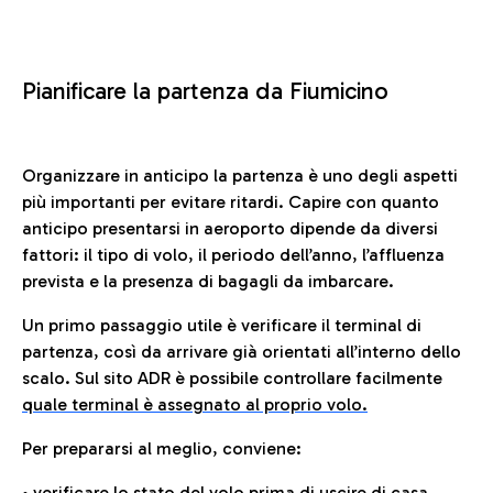
Pianificare la partenza da Fiumicino
Organizzare in anticipo la partenza è uno degli aspetti
più importanti per evitare ritardi. Capire con quanto
anticipo presentarsi in aeroporto dipende da diversi
fattori: il tipo di volo, il periodo dell’anno, l’affluenza
prevista e la presenza di bagagli da imbarcare.
Un primo passaggio utile è verificare il terminal di
partenza, così da arrivare già orientati all’interno dello
scalo. Sul sito ADR è possibile controllare facilmente
quale terminal è assegnato al proprio volo.
Per prepararsi al meglio, conviene:
• verificare lo stato del volo prima di uscire di casa