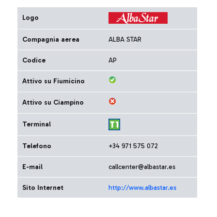
Logo
Compagnia aerea
ALBA STAR
Codice
AP
Attivo su Fiumicino
Attivo su Ciampino
Terminal
Telefono
+34 971 575 072
E-mail
callcenter@albastar.es
Sito Internet
http://www.albastar.es