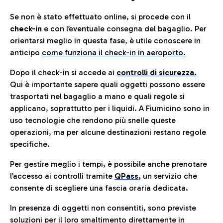
Se non è stato effettuato online, si procede con il
check-in
e con l’eventuale consegna del bagaglio. Per
orientarsi meglio in questa fase, è utile conoscere in
anticip
o
come funziona il check-in in aeroporto.
Dopo il check-in si accede ai
controlli di sicurezza.
Qui è importante sapere quali oggetti possono essere
trasportati nel bagaglio a mano e quali regole si
applicano, soprattutto per i liquidi. A Fiumicino sono in
uso tecnologie che rendono più snelle queste
operazioni, ma per alcune destinazioni restano regole
specifiche.
Per gestire meglio i tempi, è possibile anche prenotare
l’accesso ai controlli tramite
QPass
,
un servizio che
consente di scegliere una fascia oraria dedicata.
In presenza di oggetti non consentiti, sono previste
soluzioni per il
loro smaltimento direttamente in