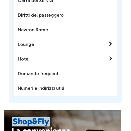
Carta dei Servizi
Diritti del passeggero
Newton Rome
Lounge
Hotel
Domande frequenti
Numeri e indirizzi utili