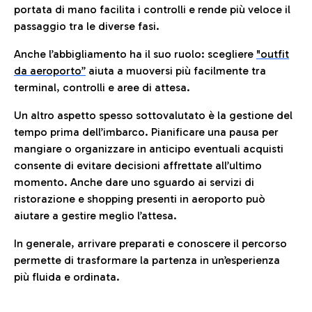
portata di mano facilita i controlli e rende più veloce il
passaggio tra le diverse fasi.
Anche l’abbigliamento ha il suo ruolo: scegliere
"outfit
da aeroporto”
a
iuta a muoversi più facilmente tra
terminal, controlli e aree di attesa.
Un altro aspetto spesso sottovalutato è la gestione del
tempo prima dell’imbarco. Pianificare una pausa per
mangiare o organizzare in anticipo eventuali acquisti
consente di evitare decisioni affrettate all’ultimo
momento. Anche dare uno sguardo ai servizi di
ristorazione e shopping presenti in aeroporto può
aiutare a gestire meglio l’attesa.
In generale, arrivare preparati e conoscere il percorso
permette di trasformare la partenza in un’esperienza
più fluida e ordinata.