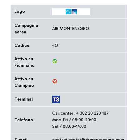
Logo
Compagnia
AIR MONTENEGRO
aerea
Codice
4O
Attivo su
Fiumicino
Attivo su
Ciampino
Terminal
Call center: + 382 20 228 187
Telefono
Mon-Fri / 08:00-20:00
Sat / 08:00-14:00
E-mail
contact.center@airmontenegro.com