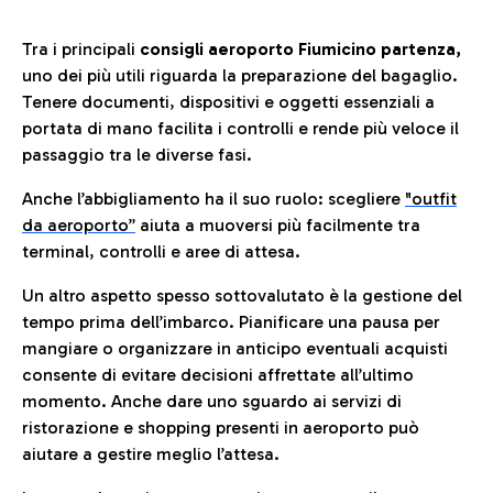
Tra i principali
consigli aeroporto Fiumicino partenza,
uno dei più utili riguarda la preparazione del bagaglio.
Tenere documenti, dispositivi e oggetti essenziali a
portata di mano facilita i controlli e rende più veloce il
passaggio tra le diverse fasi.
Anche l’abbigliamento ha il suo ruolo: scegliere
"outfit
da aeroporto”
a
iuta a muoversi più facilmente tra
terminal, controlli e aree di attesa.
Un altro aspetto spesso sottovalutato è la gestione del
tempo prima dell’imbarco. Pianificare una pausa per
mangiare o organizzare in anticipo eventuali acquisti
consente di evitare decisioni affrettate all’ultimo
momento. Anche dare uno sguardo ai servizi di
ristorazione e shopping presenti in aeroporto può
aiutare a gestire meglio l’attesa.