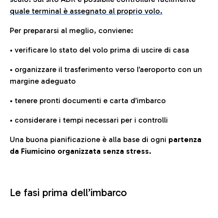
quale terminal è assegnato al proprio volo.
Per prepararsi al meglio, conviene:
• verificare lo stato del volo prima di uscire di casa
• organizzare il trasferimento verso l’aeroporto con un
margine adeguato
• tenere pronti documenti e carta d’imbarco
• considerare i tempi necessari per i controlli
Una buona pianificazione è alla base di ogni
partenza
da Fiumicino organizzata senza stress.
Le fasi prima dell’imbarco