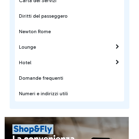
Carta dei Servizi
Diritti del passeggero
Newton Rome
Lounge
Hotel
Domande frequenti
Numeri e indirizzi utili