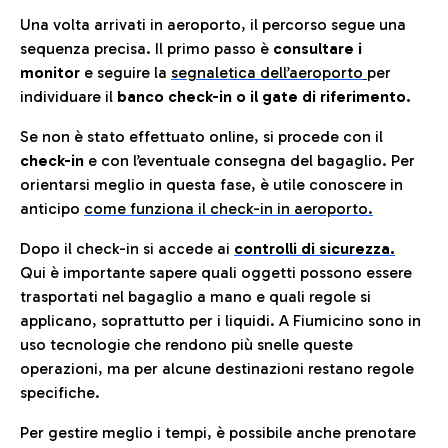
Una volta arrivati in aeroporto, il percorso segue una
sequenza precisa. Il primo passo è
consultare i
monitor
e seguire la
segnaletica dell’aeroporto
per
individuare il
banco check-in o il gate di riferimento.
Se non è stato effettuato online, si procede con il
check-in
e con l’eventuale consegna del bagaglio. Per
orientarsi meglio in questa fase, è utile conoscere in
anticip
o
come funziona il check-in in aeroporto.
Dopo il check-in si accede ai
controlli di sicurezza.
Qui è importante sapere quali oggetti possono essere
trasportati nel bagaglio a mano e quali regole si
applicano, soprattutto per i liquidi. A Fiumicino sono in
uso tecnologie che rendono più snelle queste
operazioni, ma per alcune destinazioni restano regole
specifiche.
Per gestire meglio i tempi, è possibile anche prenotare