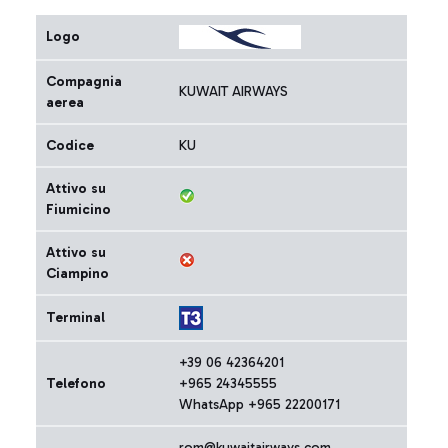
Logo
Compagnia
KUWAIT AIRWAYS
aerea
Codice
KU
Attivo su
Fiumicino
Attivo su
Ciampino
Terminal
+39 06 42364201
Telefono
+965 24345555
WhatsApp +965 22200171
rom@kuwaitairways.com