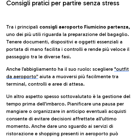
Consigli pratici per partire senza stress
Tra i principali
consigli aeroporto Fiumicino partenza,
uno dei più utili riguarda la preparazione del bagaglio.
Tenere documenti, dispositivi e oggetti essenziali a
portata di mano facilita i controlli e rende più veloce il
passaggio tra le diverse fasi.
Anche l’abbigliamento ha il suo ruolo: scegliere
"outfit
da aeroporto”
a
iuta a muoversi più facilmente tra
terminal, controlli e aree di attesa.
Un altro aspetto spesso sottovalutato è la gestione del
tempo prima dell’imbarco. Pianificare una pausa per
mangiare o organizzare in anticipo eventuali acquisti
consente di evitare decisioni affrettate all’ultimo
momento. Anche dare uno sguardo ai servizi di
ristorazione e shopping presenti in aeroporto può