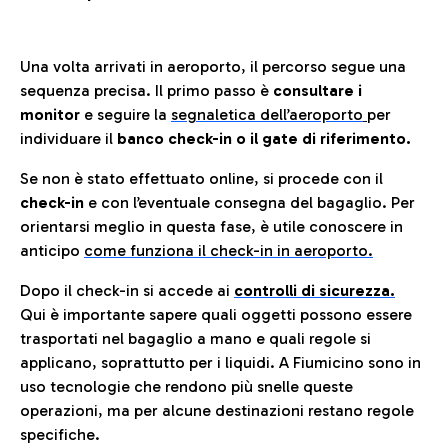
Una volta arrivati in aeroporto, il percorso segue una
sequenza precisa. Il primo passo è
consultare i
monitor
e seguire la
segnaletica dell’aeroporto
per
individuare il
banco check-in o il gate di riferimento.
Se non è stato effettuato online, si procede con il
check-in
e con l’eventuale consegna del bagaglio. Per
orientarsi meglio in questa fase, è utile conoscere in
anticip
o
come funziona il check-in in aeroporto.
Dopo il check-in si accede ai
controlli di sicurezza.
Qui è importante sapere quali oggetti possono essere
trasportati nel bagaglio a mano e quali regole si
applicano, soprattutto per i liquidi. A Fiumicino sono in
uso tecnologie che rendono più snelle queste
operazioni, ma per alcune destinazioni restano regole
specifiche.