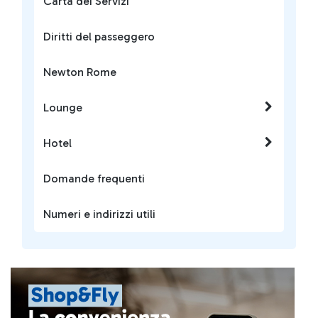
Carta dei Servizi
Diritti del passeggero
Newton Rome
Lounge
Hotel
Domande frequenti
Numeri e indirizzi utili