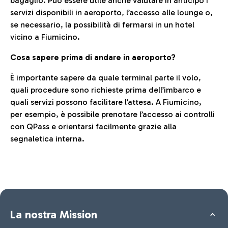
bagaglio. Può essere utile anche valutare in anticipo i
servizi disponibili in aeroporto, l’accesso alle lounge o,
se necessario, la possibilità di fermarsi in un hotel
vicino a Fiumicino.
Cosa sapere prima di andare in aeroporto?
È importante sapere da quale terminal parte il volo,
quali procedure sono richieste prima dell’imbarco e
quali servizi possono facilitare l’attesa. A Fiumicino,
per esempio, è possibile prenotare l’accesso ai controlli
con QPass e orientarsi facilmente grazie alla
segnaletica interna.
La nostra Mission