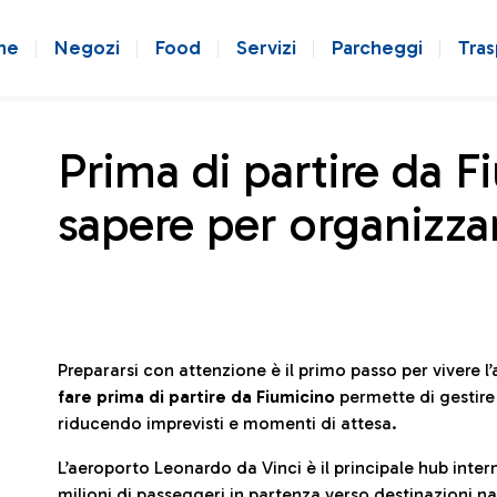
ne
Negozi
Food
Servizi
Parcheggi
Tras
Prima di partire da F
sapere per organizzar
Prepararsi con attenzione è il primo passo per vivere 
fare prima di partire da Fiumicino
permette di gestir
riducendo imprevisti e momenti di attesa.
L’aeroporto Leonardo da Vinci è il principale hub in
milioni di passeggeri in partenza verso destinazioni naz