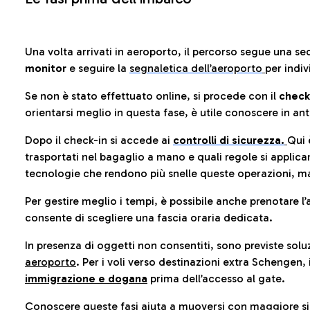
Una volta arrivati in aeroporto, il percorso segue una se
monitor
e seguire la
segnaletica dell’aeroporto
per indiv
Se non è stato effettuato online, si procede con il
check
orientarsi meglio in questa fase, è utile conoscere in ant
Dopo il check-in si accede ai
controlli di sicurezza.
Qui 
trasportati nel bagaglio a mano e quali regole si applican
tecnologie che rendono più snelle queste operazioni, ma
Per gestire meglio i tempi, è possibile anche prenotare l’
consente di scegliere una fascia oraria dedicata.
In presenza di oggetti non consentiti, sono previste soluz
aeroporto
. Per i voli verso destinazioni extra Schengen, 
immigrazione e dogana
prima dell’accesso al gate.
Conoscere queste fasi aiuta a muoversi con maggiore sic