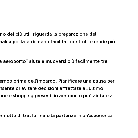
no dei più utili riguarda la preparazione del
li a portata di mano facilita i controlli e rende più
da aeroporto”
a
iuta a muoversi più facilmente tra
tempo prima dell’imbarco. Pianificare una pausa per
sente di evitare decisioni affrettate all’ultimo
one e shopping presenti in aeroporto può aiutare a
ermette di trasformare la partenza in un’esperienza