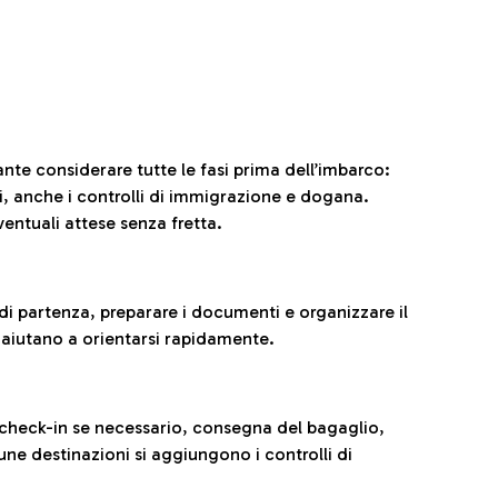
ante considerare tutte le fasi prima dell’imbarco:
ni, anche i controlli di immigrazione e dogana.
entuali attese senza fretta.
al di partenza, preparare i documenti e organizzare il
 aiutano a orientarsi rapidamente.
 check-in se necessario, consegna del bagaglio,
cune destinazioni si aggiungono i controlli di