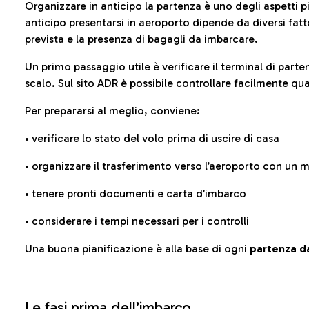
Organizzare in anticipo la partenza è uno degli aspetti p
anticipo presentarsi in aeroporto dipende da diversi fattori
prevista e la presenza di bagagli da imbarcare.
Un primo passaggio utile è verificare il terminal di parten
scalo. Sul sito ADR è possibile controllare facilmente
qua
Per prepararsi al meglio, conviene:
• verificare lo stato del volo prima di uscire di casa
• organizzare il trasferimento verso l’aeroporto con un
• tenere pronti documenti e carta d’imbarco
• considerare i tempi necessari per i controlli
Una buona pianificazione è alla base di ogni
partenza da
Le fasi prima dell’imbarco