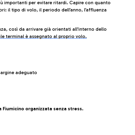
iù importanti per evitare ritardi. Capire con quanto
: il tipo di volo, il periodo dell’anno, l’affluenza
za, così da arrivare già orientati all’interno dello
le terminal è assegnato al proprio volo.
 margine adeguato
 Fiumicino organizzata senza stress.