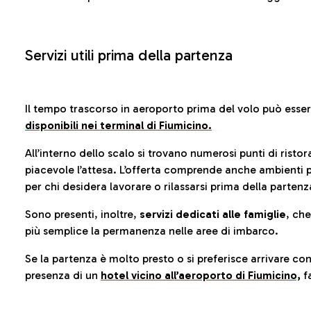
Servizi utili prima della partenza
Il tempo trascorso in aeroporto prima del volo può esse
disponibili nei terminal di Fiumicino.
All’interno dello scalo si trovano numerosi punti di risto
piacevole l’attesa. L’offerta comprende anche ambienti p
per chi desidera lavorare o rilassarsi prima della partenz
Sono presenti, inoltre,
servizi dedicati alle famiglie
, ch
più semplice la permanenza nelle aree di imbarco.
Se la partenza è molto presto o si preferisce arrivare con
presenza di un
hotel vicino all’aeroporto di Fiumicino,
fa