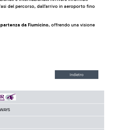
fasi del percorso, dall’arrivo in aeroporto fino
la partenza da Fiumicino
, offrendo una visione
RWAYS