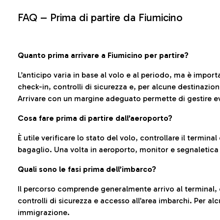
FAQ –
Prima di partire da Fiumicino
Quanto prima arrivare a Fiumicino per partire?
L’anticipo varia in base al volo e al periodo, ma è import
check-in, controlli di sicurezza e, per alcune destinazio
Arrivare con un margine adeguato permette di gestire ev
Cosa fare prima di partire dall’aeroporto?
È utile verificare lo stato del volo, controllare il termin
bagaglio. Una volta in aeroporto, monitor e segnaletica
Quali sono le fasi prima dell’imbarco?
Il percorso comprende generalmente arrivo al terminal,
controlli di sicurezza e accesso all’area imbarchi. Per al
immigrazione.