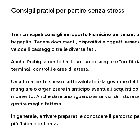
Consigli pratici per partire senza stress
Tra i principali
consigli aeroporto Fiumicino partenza,
u
bagaglio. Tenere documenti, dispositivi e oggetti essenzia
veloce il passaggio tra le diverse fasi.
Anche l’abbigliamento ha il suo ruolo: scegliere
"outfit 
terminal, controlli e aree di attesa.
Un altro aspetto spesso sottovalutato è la gestione del 
mangiare o organizzare in anticipo eventuali acquisti con
momento. Anche dare uno sguardo ai servizi di ristorazi
gestire meglio l’attesa.
In generale, arrivare preparati e conoscere il percorso p
più fluida e ordinata.