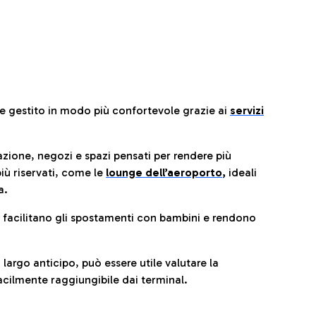
re gestito in modo più confortevole grazie ai
servizi
razione, negozi e spazi pensati per rendere più
iù riservati, come le
lounge dell’aeroporto
,
ideali
a.
e facilitano gli spostamenti con bambini e rendono
 largo anticipo, può essere utile valutare la
cilmente raggiungibile dai terminal.