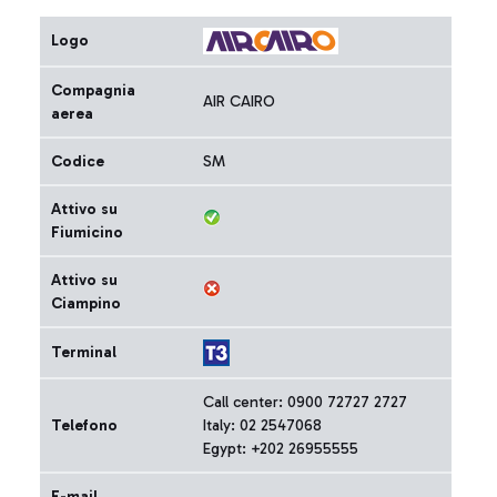
Logo
Compagnia
AIR CAIRO
aerea
Codice
SM
Attivo su
Fiumicino
Attivo su
Ciampino
Terminal
Call center: 0900 72727 2727
Telefono
Italy: 02 2547068
Egypt: +202 26955555
E-mail