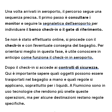
Una volta arrivati in aeroporto, il percorso segue una
sequenza precisa. Il primo passo è
consultare i
monitor
e seguire la
segnaletica dell’aeroporto
per
individuare il
banco check-in o il gate di riferimento.
Se non è stato effettuato online, si procede con il
check-in
e con l’eventuale consegna del bagaglio. Per
orientarsi meglio in questa fase, è utile conoscere in
anticip
o
come funziona il check-in in aeroporto.
Dopo il check-in si accede ai
controlli di sicurezza.
Qui è importante sapere quali oggetti possono essere
trasportati nel bagaglio a mano e quali regole si
applicano, soprattutto per i liquidi. A Fiumicino sono in
uso tecnologie che rendono più snelle queste
operazioni, ma per alcune destinazioni restano regole
specifiche.