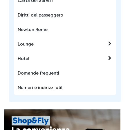
Carta dei Servizi
Diritti del passeggero
Newton Rome
Lounge
Hotel
Domande frequenti
Numeri e indirizzi utili