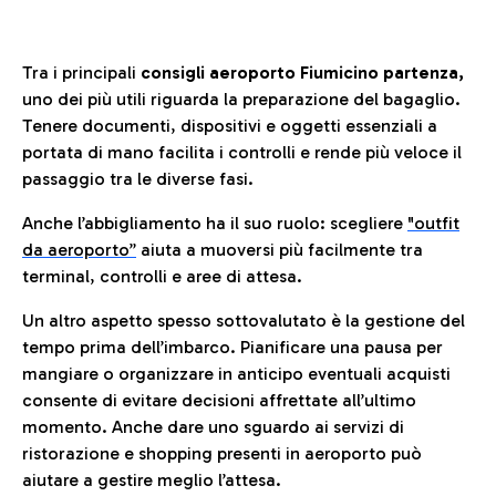
Tra i principali
consigli aeroporto Fiumicino partenza,
uno dei più utili riguarda la preparazione del bagaglio.
Tenere documenti, dispositivi e oggetti essenziali a
portata di mano facilita i controlli e rende più veloce il
passaggio tra le diverse fasi.
Anche l’abbigliamento ha il suo ruolo: scegliere
"outfit
da aeroporto”
a
iuta a muoversi più facilmente tra
terminal, controlli e aree di attesa.
Un altro aspetto spesso sottovalutato è la gestione del
tempo prima dell’imbarco. Pianificare una pausa per
mangiare o organizzare in anticipo eventuali acquisti
consente di evitare decisioni affrettate all’ultimo
momento. Anche dare uno sguardo ai servizi di
ristorazione e shopping presenti in aeroporto può
aiutare a gestire meglio l’attesa.