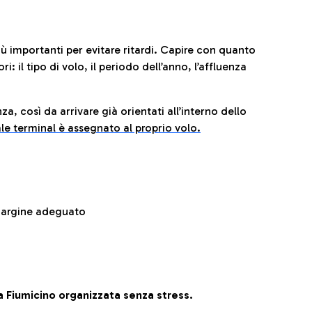
iù importanti per evitare ritardi. Capire con quanto
: il tipo di volo, il periodo dell’anno, l’affluenza
za, così da arrivare già orientati all’interno dello
le terminal è assegnato al proprio volo.
 margine adeguato
 Fiumicino organizzata senza stress.