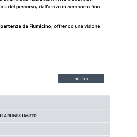
fasi del percorso, dall’arrivo in aeroporto fino
la partenza da Fiumicino
, offrendo una visione
D
 AIRLINES LIMITED