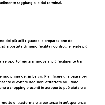
cilmente raggiungibile dai terminal.
no dei più utili riguarda la preparazione del
li a portata di mano facilita i controlli e rende più
da aeroporto”
a
iuta a muoversi più facilmente tra
tempo prima dell’imbarco. Pianificare una pausa per
sente di evitare decisioni affrettate all’ultimo
one e shopping presenti in aeroporto può aiutare a
ermette di trasformare la partenza in un’esperienza