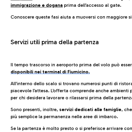
immigrazione e dogana
prima dell’accesso al gate.
Conoscere queste fasi aiuta a muoversi con maggiore sic
Servizi utili prima della partenza
Il tempo trascorso in aeroporto prima del volo può esse
disponibili nei terminal di Fiumicino.
All’interno dello scalo si trovano numerosi punti di risto
piacevole l’attesa. L’offerta comprende anche ambienti p
per chi desidera lavorare o rilassarsi prima della partenz
Sono presenti, inoltre,
servizi dedicati alle famiglie
, ch
più semplice la permanenza nelle aree di imbarco.
Se la partenza è molto presto o si preferisce arrivare con