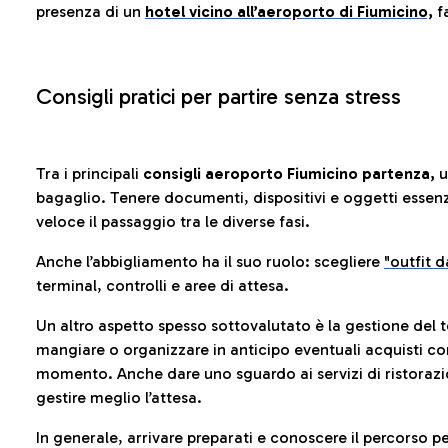
presenza di un
hotel vicino all’aeroporto di Fiumicino,
fa
Consigli pratici per partire senza stress
Tra i principali
consigli aeroporto Fiumicino partenza,
u
bagaglio. Tenere documenti, dispositivi e oggetti essenzia
veloce il passaggio tra le diverse fasi.
Anche l’abbigliamento ha il suo ruolo: scegliere
"outfit 
terminal, controlli e aree di attesa.
Un altro aspetto spesso sottovalutato è la gestione del 
mangiare o organizzare in anticipo eventuali acquisti con
momento. Anche dare uno sguardo ai servizi di ristorazi
gestire meglio l’attesa.
In generale, arrivare preparati e conoscere il percorso p