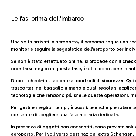
Le fasi prima dell’imbarco
Una volta arrivati in aeroporto, il percorso segue una se
monitor
e seguire la
segnaletica dell’aeroporto
per indiv
Se non è stato effettuato online, si procede con il
check
orientarsi meglio in questa fase, è utile conoscere in ant
Dopo il check-in si accede ai
controlli di sicurezza.
Qui 
trasportati nel bagaglio a mano e quali regole si applican
tecnologie che rendono più snelle queste operazioni, ma
Per gestire meglio i tempi, è possibile anche prenotare l’
consente di scegliere una fascia oraria dedicata.
In presenza di oggetti non consentiti, sono previste soluz
aeroporto
. Per i voli verso destinazioni extra Schengen, 