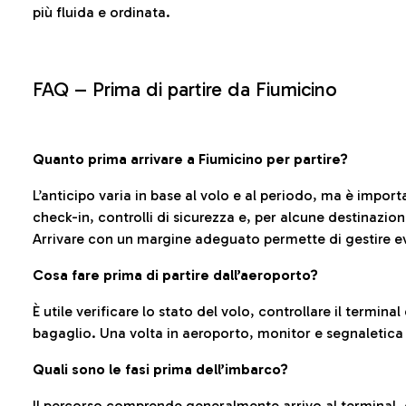
più fluida e ordinata.
FAQ –
Prima di partire da Fiumicino
Quanto prima arrivare a Fiumicino per partire?
L’anticipo varia in base al volo e al periodo, ma è import
check-in, controlli di sicurezza e, per alcune destinazio
Arrivare con un margine adeguato permette di gestire ev
Cosa fare prima di partire dall’aeroporto?
È utile verificare lo stato del volo, controllare il termin
bagaglio. Una volta in aeroporto, monitor e segnaletica
Quali sono le fasi prima dell’imbarco?
Il percorso comprende generalmente arrivo al terminal,