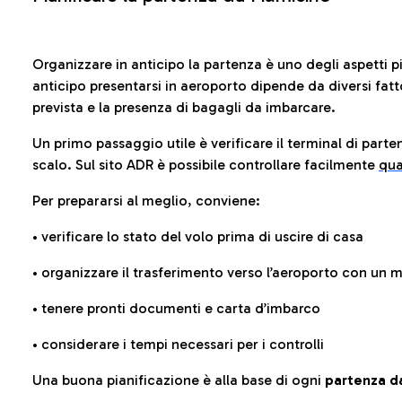
Organizzare in anticipo la partenza è uno degli aspetti p
anticipo presentarsi in aeroporto dipende da diversi fattori
prevista e la presenza di bagagli da imbarcare.
Un primo passaggio utile è verificare il terminal di parten
scalo. Sul sito ADR è possibile controllare facilmente
qua
Per prepararsi al meglio, conviene:
• verificare lo stato del volo prima di uscire di casa
• organizzare il trasferimento verso l’aeroporto con un
• tenere pronti documenti e carta d’imbarco
• considerare i tempi necessari per i controlli
Una buona pianificazione è alla base di ogni
partenza da