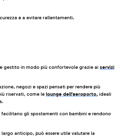
urezza e a evitare rallentamenti.
re gestito in modo più confortevole grazie ai
servizi
razione, negozi e spazi pensati per rendere più
iù riservati, come le
lounge dell’aeroporto
,
ideali
a.
e facilitano gli spostamenti con bambini e rendono
 largo anticipo, può essere utile valutare la