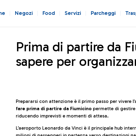
ne
Negozi
Food
Servizi
Parcheggi
Tras
Prima di partire da F
sapere per organizzar
Prepararsi con attenzione è il primo passo per vivere 
fare prima di partire da Fiumicino
permette di gestir
riducendo imprevisti e momenti di attesa.
L’aeroporto Leonardo da Vinci è il principale hub in
milioni di passeggeri in partenza verso destinazioni naz