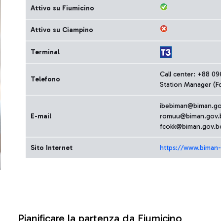
Attivo su Fiumicino
Attivo su Ciampino
Terminal
Call center: +88 0
Telefono
Station Manager (F
ibebiman@biman.go
E-mail
romuu@biman.gov.
fcokk@biman.gov.b
Sito Internet
https://www.biman-
Pianificare la partenza da Fiumicino