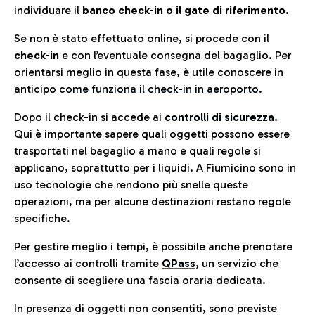
individuare il
banco check-in o il gate di riferimento.
Se non è stato effettuato online, si procede con il
check-in
e con l’eventuale consegna del bagaglio. Per
orientarsi meglio in questa fase, è utile conoscere in
anticip
o
come funziona il check-in in aeroporto.
Dopo il check-in si accede ai
controlli di sicurezza.
Qui è importante sapere quali oggetti possono essere
trasportati nel bagaglio a mano e quali regole si
applicano, soprattutto per i liquidi. A Fiumicino sono in
uso tecnologie che rendono più snelle queste
operazioni, ma per alcune destinazioni restano regole
specifiche.
Per gestire meglio i tempi, è possibile anche prenotare
l’accesso ai controlli tramite
QPass
,
un servizio che
consente di scegliere una fascia oraria dedicata.
In presenza di oggetti non consentiti, sono previste