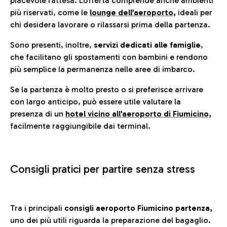
piacevole l’attesa. L’offerta comprende anche ambienti
più riservati, come le
lounge dell’aeroporto
,
ideali per
chi desidera lavorare o rilassarsi prima della partenza.
Sono presenti, inoltre,
servizi dedicati alle famiglie
,
che facilitano gli spostamenti con bambini e rendono
più semplice la permanenza nelle aree di imbarco.
Se la partenza è molto presto o si preferisce arrivare
con largo anticipo, può essere utile valutare la
presenza di un
hotel vicino all’aeroporto di Fiumicino,
facilmente raggiungibile dai terminal.
Consigli pratici per partire senza stress
Tra i principali
consigli aeroporto Fiumicino partenza,
uno dei più utili riguarda la preparazione del bagaglio.