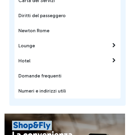
Carta dei Servizi
Diritti del passeggero
Newton Rome
Lounge
Hotel
Domande frequenti
Numeri e indirizzi utili