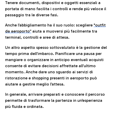
Tenere documenti, dispositivi e oggetti essenziali a
portata di mano facilita i controlli e rende più veloce il
passaggio tra le diverse fasi.
Anche l’abbigliamento ha il suo ruolo: scegliere
"outfit
da aeroporto”
a
iuta a muoversi più facilmente tra
terminal, controlli e aree di attesa.
Un altro aspetto spesso sottovalutato è la gestione del
tempo prima dell’imbarco. Pianificare una pausa per
mangiare o organizzare in anticipo eventuali acquisti
consente di evitare decisioni affrettate all’ultimo
momento. Anche dare uno sguardo ai servizi di
ristorazione e shopping presenti in aeroporto può
aiutare a gestire meglio l’attesa.
In generale, arrivare preparati e conoscere il percorso
permette di trasformare la partenza in un’esperienza
più fluida e ordinata.