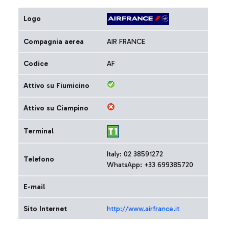
Logo
Compagnia aerea
AIR FRANCE
Codice
AF
Attivo su Fiumicino
Attivo su Ciampino
Terminal
Italy: 02 38591272
Telefono
WhatsApp: +33 699385720
E-mail
Sito Internet
http://www.airfrance.it