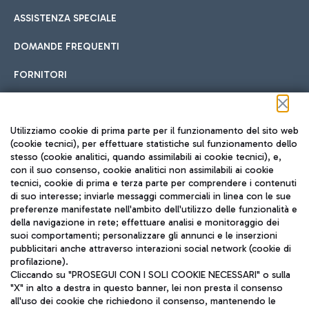
ASSISTENZA SPECIALE
DOMANDE FREQUENTI
FORNITORI
Seguici sui social
Utilizziamo cookie di prima parte per il funzionamento del sito web
(cookie tecnici), per effettuare statistiche sul funzionamento dello
stesso (cookie analitici, quando assimilabili ai cookie tecnici), e,
con il suo consenso, cookie analitici non assimilabili ai cookie
tecnici, cookie di prima e terza parte per comprendere i contenuti
di suo interesse; inviarle messaggi commerciali in linea con le sue
TRAVEL JOURNAL
preferenze manifestate nell'ambito dell'utilizzo delle funzionalità e
della navigazione in rete; effettuare analisi e monitoraggio dei
ITA
suoi comportamenti; personalizzare gli annunci e le inserzioni
pubblicitari anche attraverso interazioni social network (cookie di
profilazione).
Cliccando su "PROSEGUI CON I SOLI COOKIE NECESSARI" o sulla
"X" in alto a destra in questo banner, lei non presta il consenso
all'uso dei cookie che richiedono il consenso, mantenendo le