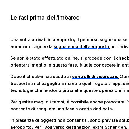
Le fasi prima dell’imbarco
Una volta arrivati in aeroporto, il percorso segue una se
monitor
e seguire la
segnaletica dell’aeroporto
per indiv
Se non è stato effettuato online, si procede con il
check
orientarsi meglio in questa fase, è utile conoscere in ant
Dopo il check-in si accede ai
controlli di sicurezza.
Qui 
trasportati nel bagaglio a mano e quali regole si applican
tecnologie che rendono più snelle queste operazioni, ma
Per gestire meglio i tempi, è possibile anche prenotare l’
consente di scegliere una fascia oraria dedicata.
In presenza di oggetti non consentiti, sono previste soluz
aeroporto
. Per i voli verso destinazioni extra Schengen, 