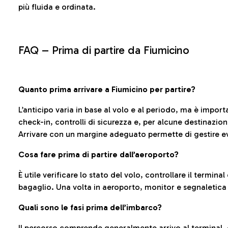
più fluida e ordinata.
FAQ –
Prima di partire da Fiumicino
Quanto prima arrivare a Fiumicino per partire?
L’anticipo varia in base al volo e al periodo, ma è import
check-in, controlli di sicurezza e, per alcune destinazio
Arrivare con un margine adeguato permette di gestire ev
Cosa fare prima di partire dall’aeroporto?
È utile verificare lo stato del volo, controllare il termin
bagaglio. Una volta in aeroporto, monitor e segnaletica
Quali sono le fasi prima dell’imbarco?
Il percorso comprende generalmente arrivo al terminal,