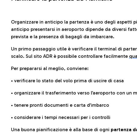
Organizzare in anticipo la partenza è uno degli aspetti p
anticipo presentarsi in aeroporto dipende da diversi fattori
prevista e la presenza di bagagli da imbarcare.
Un primo passaggio utile è verificare il terminal di parten
scalo. Sul sito ADR è possibile controllare facilmente
qua
Per prepararsi al meglio, conviene:
• verificare lo stato del volo prima di uscire di casa
• organizzare il trasferimento verso l’aeroporto con un
• tenere pronti documenti e carta d’imbarco
• considerare i tempi necessari per i controlli
Una buona pianificazione è alla base di ogni
partenza da