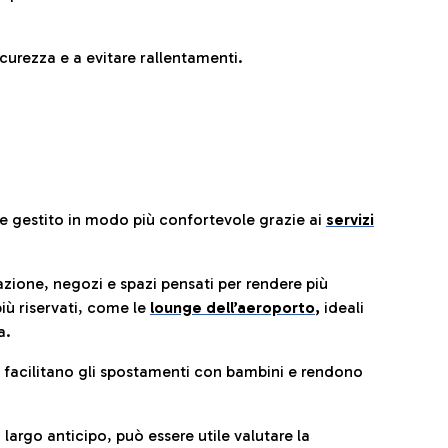
urezza e a evitare rallentamenti.
re gestito in modo più confortevole grazie ai
servizi
razione, negozi e spazi pensati per rendere più
iù riservati, come le
lounge dell’aeroporto
,
ideali
a.
e facilitano gli spostamenti con bambini e rendono
 largo anticipo, può essere utile valutare la