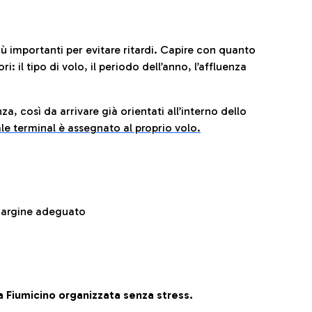
iù importanti per evitare ritardi. Capire con quanto
: il tipo di volo, il periodo dell’anno, l’affluenza
za, così da arrivare già orientati all’interno dello
le terminal è assegnato al proprio volo.
 margine adeguato
 Fiumicino organizzata senza stress.