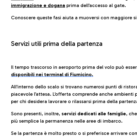
immigrazione e dogana
prima dell’accesso al gate.
Conoscere queste fasi aiuta a muoversi con maggiore sic
Servizi utili prima della partenza
Il tempo trascorso in aeroporto prima del volo può esse
disponibili nei terminal di Fiumicino.
All’interno dello scalo si trovano numerosi punti di risto
piacevole l’attesa. L’offerta comprende anche ambienti p
per chi desidera lavorare o rilassarsi prima della partenz
Sono presenti, inoltre,
servizi dedicati alle famiglie
, ch
più semplice la permanenza nelle aree di imbarco.
Se la partenza è molto presto o si preferisce arrivare con