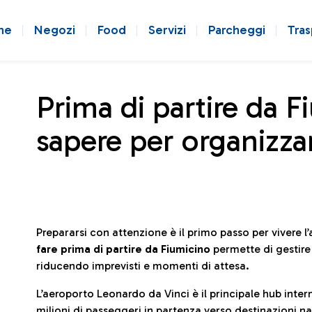
ne
Negozi
Food
Servizi
Parcheggi
Tras
Prima di partire da F
sapere per organizzar
Prepararsi con attenzione è il primo passo per vivere 
fare prima di partire da Fiumicino
permette di gestir
riducendo imprevisti e momenti di attesa.
L’aeroporto Leonardo da Vinci è il principale hub in
milioni di passeggeri in partenza verso destinazioni naz