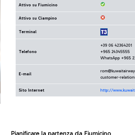
Attivo su Fiumicino
Attivo su Ciampino
Terminal
+39 06 42364201
Telefono
+965 24345555
WhatsApp +965 2
rom@kuwaitairwa
E-mail
customer-relatio
Sito Internet
http://www.kuwai
Pianificare la partenza da Fiumicino