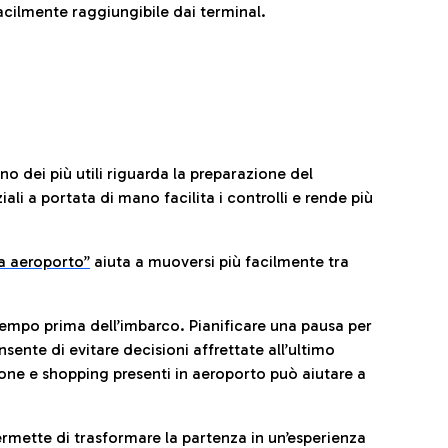
cilmente raggiungibile dai terminal.
no dei più utili riguarda la preparazione del
li a portata di mano facilita i controlli e rende più
da aeroporto”
a
iuta a muoversi più facilmente tra
tempo prima dell’imbarco. Pianificare una pausa per
sente di evitare decisioni affrettate all’ultimo
one e shopping presenti in aeroporto può aiutare a
ermette di trasformare la partenza in un’esperienza