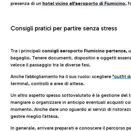
presenza di un
hotel vicino all’aeroporto di Fiumicino,
fa
Consigli pratici per partire senza stress
Tra i principali
consigli aeroporto Fiumicino partenza,
u
bagaglio. Tenere documenti, dispositivi e oggetti essenzia
veloce il passaggio tra le diverse fasi.
Anche l’abbigliamento ha il suo ruolo: scegliere
"outfit 
terminal, controlli e aree di attesa.
Un altro aspetto spesso sottovalutato è la gestione del 
mangiare o organizzare in anticipo eventuali acquisti con
momento. Anche dare uno sguardo ai servizi di ristorazi
gestire meglio l’attesa.
In generale, arrivare preparati e conoscere il percorso p