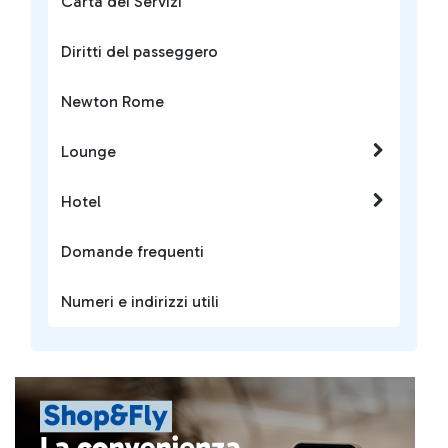
Carta dei Servizi
Diritti del passeggero
Newton Rome
Lounge
Hotel
Domande frequenti
Numeri e indirizzi utili