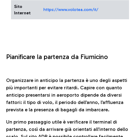
Sito
https://www.volotea.com/it/
Internet
Pianificare la partenza da Fiumicino
Organizzare in anticipo la partenza è uno degli aspetti
più importanti per evitare ritardi. Capire con quanto
anticipo presentarsi in aeroporto dipende da diversi
fattori: il tipo di volo, il periodo dell’anno, l’affluenza
prevista e la presenza di bagagli da imbarcare.
Un primo passaggio utile è verificare il terminal di
partenza, così da arrivare già orientati all’interno dello
scalo. Sul sito ADR è possibile controllare facilmente