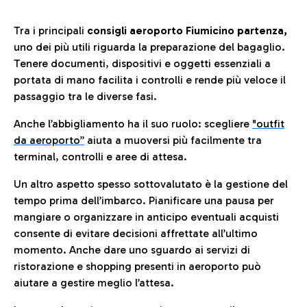
Tra i principali
consigli aeroporto Fiumicino partenza,
uno dei più utili riguarda la preparazione del bagaglio.
Tenere documenti, dispositivi e oggetti essenziali a
portata di mano facilita i controlli e rende più veloce il
passaggio tra le diverse fasi.
Anche l’abbigliamento ha il suo ruolo: scegliere
"outfit
da aeroporto”
a
iuta a muoversi più facilmente tra
terminal, controlli e aree di attesa.
Un altro aspetto spesso sottovalutato è la gestione del
tempo prima dell’imbarco. Pianificare una pausa per
mangiare o organizzare in anticipo eventuali acquisti
consente di evitare decisioni affrettate all’ultimo
momento. Anche dare uno sguardo ai servizi di
ristorazione e shopping presenti in aeroporto può
aiutare a gestire meglio l’attesa.