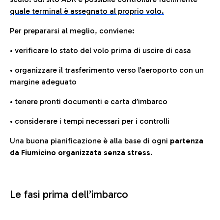
quale terminal è assegnato al proprio volo.
Per prepararsi al meglio, conviene:
• verificare lo stato del volo prima di uscire di casa
• organizzare il trasferimento verso l’aeroporto con un
margine adeguato
• tenere pronti documenti e carta d’imbarco
• considerare i tempi necessari per i controlli
Una buona pianificazione è alla base di ogni
partenza
da Fiumicino organizzata senza stress.
Le fasi prima dell’imbarco