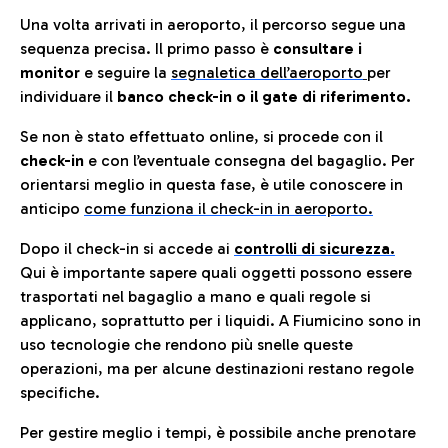
Una volta arrivati in aeroporto, il percorso segue una
sequenza precisa. Il primo passo è
consultare i
monitor
e seguire la
segnaletica dell’aeroporto
per
individuare il
banco check-in o il gate di riferimento.
Se non è stato effettuato online, si procede con il
check-in
e con l’eventuale consegna del bagaglio. Per
orientarsi meglio in questa fase, è utile conoscere in
anticip
o
come funziona il check-in in aeroporto.
Dopo il check-in si accede ai
controlli di sicurezza.
Qui è importante sapere quali oggetti possono essere
trasportati nel bagaglio a mano e quali regole si
applicano, soprattutto per i liquidi. A Fiumicino sono in
uso tecnologie che rendono più snelle queste
operazioni, ma per alcune destinazioni restano regole
specifiche.
Per gestire meglio i tempi, è possibile anche prenotare