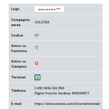
Logo
Compagnia
VOLOTEA
aerea
Codice
V7
Attivo su
Fiumicino
Attivo su
Ciampino
Terminal
(+39) 0694 502 850
Telefono
Flights from/to Sardinia: 800593877
E-mail
https://www.volotea.com/it/contatti/email/