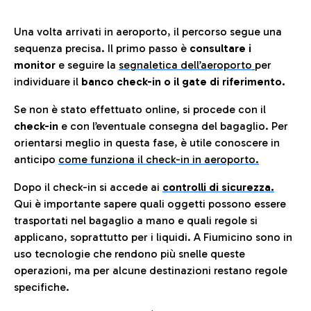
Una volta arrivati in aeroporto, il percorso segue una
sequenza precisa. Il primo passo è
consultare i
monitor
e seguire la
segnaletica dell’aeroporto
per
individuare il
banco check-in o il gate di riferimento.
Se non è stato effettuato online, si procede con il
check-in
e con l’eventuale consegna del bagaglio. Per
orientarsi meglio in questa fase, è utile conoscere in
anticip
o
come funziona il check-in in aeroporto.
Dopo il check-in si accede ai
controlli di sicurezza.
Qui è importante sapere quali oggetti possono essere
trasportati nel bagaglio a mano e quali regole si
applicano, soprattutto per i liquidi. A Fiumicino sono in
uso tecnologie che rendono più snelle queste
operazioni, ma per alcune destinazioni restano regole
specifiche.