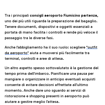
Tra i principali
consigli aeroporto Fiumicino partenza,
uno dei più utili riguarda la preparazione del bagaglio.
Tenere documenti, dispositivi e oggetti essenziali a
portata di mano facilita i controlli e rende più veloce il
passaggio tra le diverse fasi.
Anche l’abbigliamento ha il suo ruolo: scegliere
"outfit
da aeroporto”
a
iuta a muoversi più facilmente tra
terminal, controlli e aree di attesa.
Un altro aspetto spesso sottovalutato è la gestione del
tempo prima dell’imbarco. Pianificare una pausa per
mangiare o organizzare in anticipo eventuali acquisti
consente di evitare decisioni affrettate all’ultimo
momento. Anche dare uno sguardo ai servizi di
ristorazione e shopping presenti in aeroporto può
aiutare a gestire meglio l’attesa.