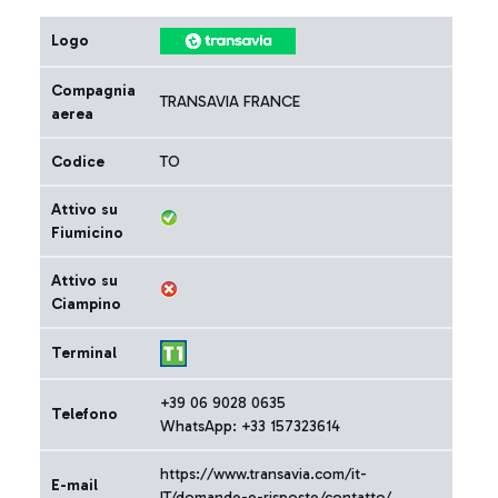
Logo
Compagnia
TRANSAVIA FRANCE
aerea
Codice
TO
Attivo su
Fiumicino
Attivo su
Ciampino
Terminal
+39 06 9028 0635
Telefono
WhatsApp: +33 157323614
https://www.transavia.com/it-
E-mail
IT/domande-e-risposte/contatto/