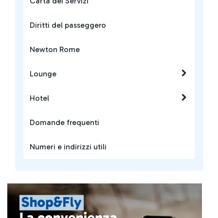
Carta dei Servizi
Diritti del passeggero
Newton Rome
Lounge
Hotel
Domande frequenti
Numeri e indirizzi utili