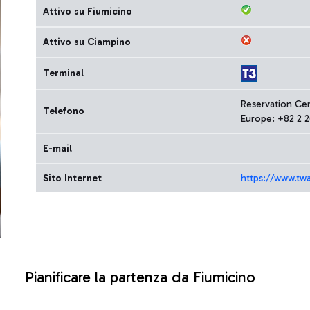
Attivo su Fiumicino
Attivo su Ciampino
Terminal
Reservation Ce
Telefono
Europe: +82 2 
E-mail
Sito Internet
https://www.twa
Pianificare la partenza da Fiumicino