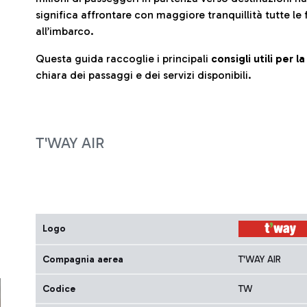
significa affrontare con maggiore tranquillità tutte le 
all’imbarco.
Questa guida raccoglie i principali
consigli utili per 
chiara dei passaggi e dei servizi disponibili.
T'WAY AIR
Logo
Compagnia aerea
T'WAY AIR
Codice
TW