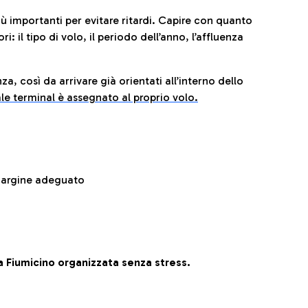
iù importanti per evitare ritardi. Capire con quanto
: il tipo di volo, il periodo dell’anno, l’affluenza
za, così da arrivare già orientati all’interno dello
le terminal è assegnato al proprio volo.
 margine adeguato
 Fiumicino organizzata senza stress.