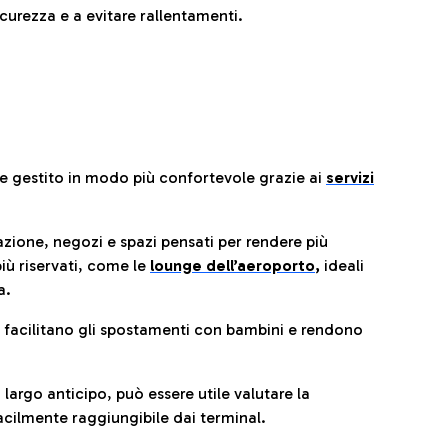
urezza e a evitare rallentamenti.
re gestito in modo più confortevole grazie ai
servizi
razione, negozi e spazi pensati per rendere più
iù riservati, come le
lounge dell’aeroporto
,
ideali
a.
e facilitano gli spostamenti con bambini e rendono
 largo anticipo, può essere utile valutare la
cilmente raggiungibile dai terminal.