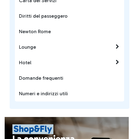
Carta dei Servizi
Diritti del passeggero
Newton Rome
Lounge
Hotel
Domande frequenti
Numeri e indirizzi utili