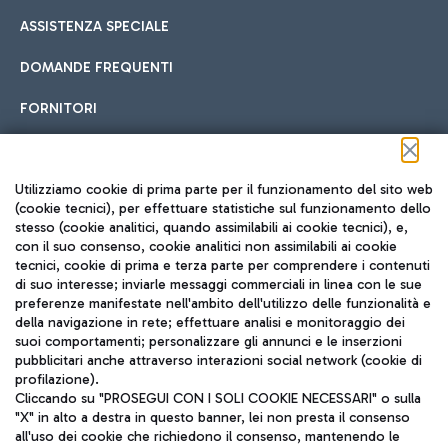
ASSISTENZA SPECIALE
DOMANDE FREQUENTI
FORNITORI
Seguici sui social
Utilizziamo cookie di prima parte per il funzionamento del sito web
(cookie tecnici), per effettuare statistiche sul funzionamento dello
stesso (cookie analitici, quando assimilabili ai cookie tecnici), e,
con il suo consenso, cookie analitici non assimilabili ai cookie
tecnici, cookie di prima e terza parte per comprendere i contenuti
di suo interesse; inviarle messaggi commerciali in linea con le sue
TRAVEL JOURNAL
preferenze manifestate nell'ambito dell'utilizzo delle funzionalità e
della navigazione in rete; effettuare analisi e monitoraggio dei
ITA
suoi comportamenti; personalizzare gli annunci e le inserzioni
pubblicitari anche attraverso interazioni social network (cookie di
profilazione).
Cliccando su "PROSEGUI CON I SOLI COOKIE NECESSARI" o sulla
"X" in alto a destra in questo banner, lei non presta il consenso
all'uso dei cookie che richiedono il consenso, mantenendo le