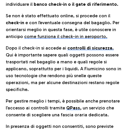
individuare il
banco check-in o il gate di riferimento.
Se non è stato effettuato online, si procede con il
check-in
e con l’eventuale consegna del bagaglio. Per
orientarsi meglio in questa fase, è utile conoscere in
anticip
o
come funziona il check-in in aeroporto.
Dopo il check-in si accede ai
controlli di sicurezza.
Qui è importante sapere quali oggetti possono essere
trasportati nel bagaglio a mano e quali regole si
applicano, soprattutto per i liquidi. A Fiumicino sono in
uso tecnologie che rendono più snelle queste
operazioni, ma per alcune destinazioni restano regole
specifiche.
Per gestire meglio i tempi, è possibile anche prenotare
l’accesso ai controlli tramite
QPass
,
un servizio che
consente di scegliere una fascia oraria dedicata.
In presenza di oggetti non consentiti, sono previste