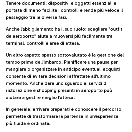
Tenere documenti, dispositivi e oggetti essenziali a
portata di mano facilita i controlli e rende più veloce il
passaggio tra le diverse fasi.
Anche l’abbigliamento ha il suo ruolo: scegliere
"outfit
da aeroporto”
a
iuta a muoversi più facilmente tra
terminal, controlli e aree di attesa.
Un altro aspetto spesso sottovalutato è la gestione del
tempo prima dell’imbarco. Pianificare una pausa per
mangiare o organizzare in anticipo eventuali acquisti
consente di evitare decisioni affrettate all’ultimo
momento. Anche dare uno sguardo ai servizi di
ristorazione e shopping presenti in aeroporto può
aiutare a gestire meglio l’attesa.
In generale, arrivare preparati e conoscere il percorso
permette di trasformare la partenza in un’esperienza
più fluida e ordinata.