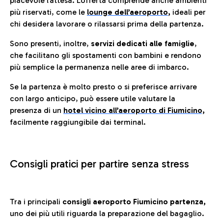
piacevole l’attesa. L’offerta comprende anche ambienti
più riservati, come le
lounge dell’aeroporto
,
ideali per
chi desidera lavorare o rilassarsi prima della partenza.
Sono presenti, inoltre,
servizi dedicati alle famiglie
,
che facilitano gli spostamenti con bambini e rendono
più semplice la permanenza nelle aree di imbarco.
Se la partenza è molto presto o si preferisce arrivare
con largo anticipo, può essere utile valutare la
presenza di un
hotel vicino all’aeroporto di Fiumicino,
facilmente raggiungibile dai terminal.
Consigli pratici per partire senza stress
Tra i principali
consigli aeroporto Fiumicino partenza,
uno dei più utili riguarda la preparazione del bagaglio.