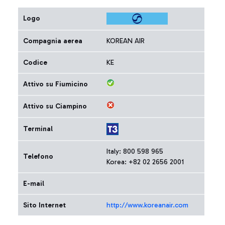
Logo
Compagnia aerea
KOREAN AIR
Codice
KE
Attivo su Fiumicino
Attivo su Ciampino
Terminal
Italy: 800 598 965
Telefono
Korea: +82 02 2656 2001
E-mail
Sito Internet
http://www.koreanair.com