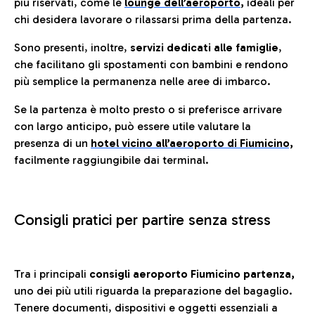
più riservati, come le
lounge dell’aeroporto
,
ideali per
chi desidera lavorare o rilassarsi prima della partenza.
Sono presenti, inoltre,
servizi dedicati alle famiglie
,
che facilitano gli spostamenti con bambini e rendono
più semplice la permanenza nelle aree di imbarco.
Se la partenza è molto presto o si preferisce arrivare
con largo anticipo, può essere utile valutare la
presenza di un
hotel vicino all’aeroporto di Fiumicino,
facilmente raggiungibile dai terminal.
Consigli pratici per partire senza stress
Tra i principali
consigli aeroporto Fiumicino partenza,
uno dei più utili riguarda la preparazione del bagaglio.
Tenere documenti, dispositivi e oggetti essenziali a