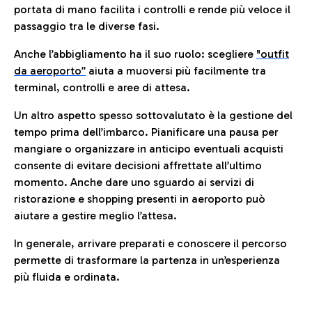
portata di mano facilita i controlli e rende più veloce il
passaggio tra le diverse fasi.
Anche l’abbigliamento ha il suo ruolo: scegliere
"outfit
da aeroporto”
a
iuta a muoversi più facilmente tra
terminal, controlli e aree di attesa.
Un altro aspetto spesso sottovalutato è la gestione del
tempo prima dell’imbarco. Pianificare una pausa per
mangiare o organizzare in anticipo eventuali acquisti
consente di evitare decisioni affrettate all’ultimo
momento. Anche dare uno sguardo ai servizi di
ristorazione e shopping presenti in aeroporto può
aiutare a gestire meglio l’attesa.
In generale, arrivare preparati e conoscere il percorso
permette di trasformare la partenza in un’esperienza
più fluida e ordinata.