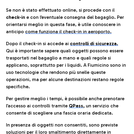
Se non è stato effettuato online, si procede con il
check-in
e con l’eventuale consegna del bagaglio. Per
orientarsi meglio in questa fase, è utile conoscere in
anticip
o
come funziona il check-in in aeroporto.
Dopo il check-in si accede ai
controlli di sicurezza.
Qui è importante sapere quali oggetti possono essere
trasportati nel bagaglio a mano e quali regole si
applicano, soprattutto per i liquidi. A Fiumicino sono in
uso tecnologie che rendono più snelle queste
operazioni, ma per alcune destinazioni restano regole
specifiche.
Per gestire meglio i tempi, è possibile anche prenotare
l’accesso ai controlli tramite
QPass
,
un servizio che
consente di scegliere una fascia oraria dedicata.
In presenza di oggetti non consentiti, sono previste
soluzioni per il
loro smaltimento direttamente in