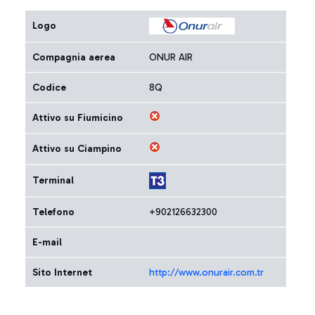
Logo
Compagnia aerea
ONUR AIR
Codice
8Q
Attivo su Fiumicino
Attivo su Ciampino
Terminal
Telefono
+902126632300
E-mail
Sito Internet
http://www.onurair.com.tr