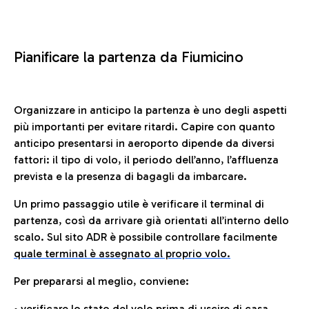
Pianificare la partenza da Fiumicino
Organizzare in anticipo la partenza è uno degli aspetti
più importanti per evitare ritardi. Capire con quanto
anticipo presentarsi in aeroporto dipende da diversi
fattori: il tipo di volo, il periodo dell’anno, l’affluenza
prevista e la presenza di bagagli da imbarcare.
Un primo passaggio utile è verificare il terminal di
partenza, così da arrivare già orientati all’interno dello
scalo. Sul sito ADR è possibile controllare facilmente
quale terminal è assegnato al proprio volo.
Per prepararsi al meglio, conviene:
• verificare lo stato del volo prima di uscire di casa