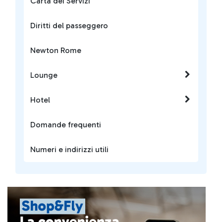
Carta dei Servizi
Diritti del passeggero
Newton Rome
Lounge
Hotel
Domande frequenti
Numeri e indirizzi utili