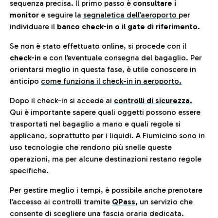
sequenza precisa. Il primo passo è
consultare i
monitor
e seguire la
segnaletica dell’aeroporto
per
individuare il
banco check-in o il gate di riferimento.
Se non è stato effettuato online, si procede con il
check-in
e con l’eventuale consegna del bagaglio. Per
orientarsi meglio in questa fase, è utile conoscere in
anticip
o
come funziona il check-in in aeroporto.
Dopo il check-in si accede ai
controlli di sicurezza.
Qui è importante sapere quali oggetti possono essere
trasportati nel bagaglio a mano e quali regole si
applicano, soprattutto per i liquidi. A Fiumicino sono in
uso tecnologie che rendono più snelle queste
operazioni, ma per alcune destinazioni restano regole
specifiche.
Per gestire meglio i tempi, è possibile anche prenotare
l’accesso ai controlli tramite
QPass
,
un servizio che
consente di scegliere una fascia oraria dedicata.