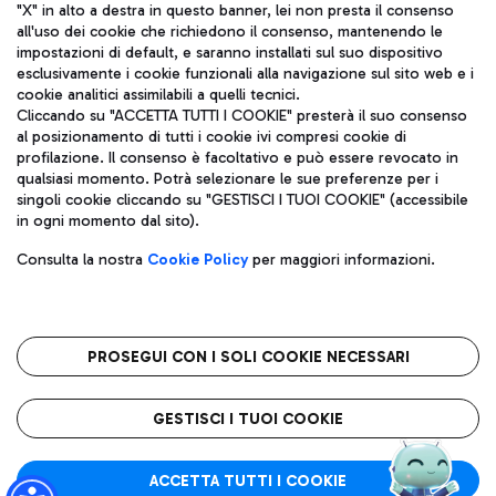
"X" in alto a destra in questo banner, lei non presta il consenso
all'uso dei cookie che richiedono il consenso, mantenendo le
impostazioni di default, e saranno installati sul suo dispositivo
esclusivamente i cookie funzionali alla navigazione sul sito web e i
Aeroporti di Roma S.p.A. - Società soggetta a direzione e
cookie analitici assimilabili a quelli tecnici.
coordinamento di Mundys S.p.A.
Cliccando su "ACCETTA TUTTI I COOKIE" presterà il suo consenso
al posizionamento di tutti i cookie ivi compresi cookie di
Codice fiscale e Registro delle Imprese di Roma 13032990155 P.
profilazione. Il consenso è facoltativo e può essere revocato in
IVA 06572251004
qualsiasi momento. Potrà selezionare le sue preferenze per i
Capitale sociale 62.224.743,00 int. vers.
singoli cookie cliccando su "GESTISCI I TUOI COOKIE" (accessibile
Sede legale: Via Pier Paolo Racchetti 1 - 00054 Fiumicino (RM)
in ogni momento dal sito).
telefono +39 06 65951
Privacy policy
Note legali
Consulta la nostra
Cookie Policy
per maggiori informazioni.
Mappa sito
Accessibilità
Roma FCO
L'aeroporto stellato
PROSEGUI CON I SOLI COOKIE NECESSARI
QUALITÀ
SOSTENIBILITÀ
INNOVAZIONE
GESTISCI I TUOI COOKIE
ACCETTA TUTTI I COOKIE