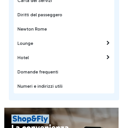
Carta dei Servizi
Diritti del passeggero
Newton Rome
Lounge
Hotel
Domande frequenti
Numeri e indirizzi utili