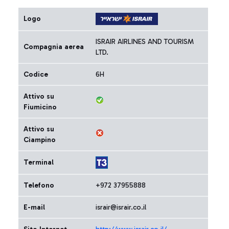
Logo
ISRAIR AIRLINES AND TOURISM
Compagnia aerea
LTD.
Codice
6H
Attivo su
Fiumicino
Attivo su
Ciampino
Terminal
Telefono
+972 37955888
E-mail
israir@israir.co.il