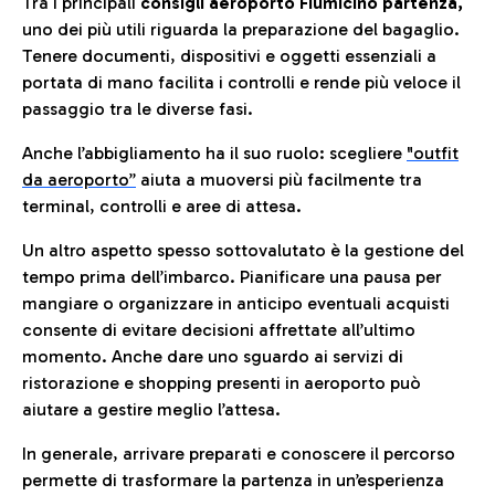
Tra i principali
consigli aeroporto Fiumicino partenza,
uno dei più utili riguarda la preparazione del bagaglio.
Tenere documenti, dispositivi e oggetti essenziali a
portata di mano facilita i controlli e rende più veloce il
passaggio tra le diverse fasi.
Anche l’abbigliamento ha il suo ruolo: scegliere
"outfit
da aeroporto”
a
iuta a muoversi più facilmente tra
terminal, controlli e aree di attesa.
Un altro aspetto spesso sottovalutato è la gestione del
tempo prima dell’imbarco. Pianificare una pausa per
mangiare o organizzare in anticipo eventuali acquisti
consente di evitare decisioni affrettate all’ultimo
momento. Anche dare uno sguardo ai servizi di
ristorazione e shopping presenti in aeroporto può
aiutare a gestire meglio l’attesa.
In generale, arrivare preparati e conoscere il percorso
permette di trasformare la partenza in un’esperienza