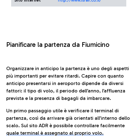
Sito Internet
http://www.israir.co.il/
Pianificare la partenza da Fiumicino
Organizzare in anticipo la partenza è uno degli aspetti
più importanti per evitare ritardi. Capire con quanto
anticipo presentarsi in aeroporto dipende da diversi
fattori: il tipo di volo, il periodo dell’anno, l’affluenza
prevista e la presenza di bagagli da imbarcare.
Un primo passaggio utile è verificare il terminal di
partenza, così da arrivare già orientati all’interno dello
scalo. Sul sito ADR è possibile controllare facilmente
quale terminal è assegnato al proprio volo.