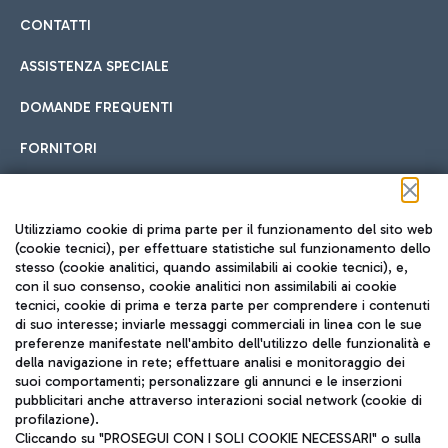
CONTATTI
ASSISTENZA SPECIALE
DOMANDE FREQUENTI
FORNITORI
Seguici sui social
Utilizziamo cookie di prima parte per il funzionamento del sito web
(cookie tecnici), per effettuare statistiche sul funzionamento dello
stesso (cookie analitici, quando assimilabili ai cookie tecnici), e,
con il suo consenso, cookie analitici non assimilabili ai cookie
tecnici, cookie di prima e terza parte per comprendere i contenuti
di suo interesse; inviarle messaggi commerciali in linea con le sue
TRAVEL JOURNAL
preferenze manifestate nell'ambito dell'utilizzo delle funzionalità e
della navigazione in rete; effettuare analisi e monitoraggio dei
ITA
suoi comportamenti; personalizzare gli annunci e le inserzioni
pubblicitari anche attraverso interazioni social network (cookie di
profilazione).
Cliccando su "PROSEGUI CON I SOLI COOKIE NECESSARI" o sulla