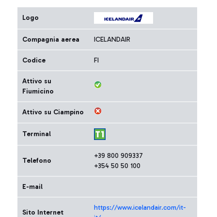
Logo
Compagnia aerea
ICELANDAIR
Codice
FI
Attivo su
Fiumicino
Attivo su Ciampino
Terminal
+39 800 909337
Telefono
+354 50 50 100
E-mail
https://www.icelandair.com/it-
Sito Internet