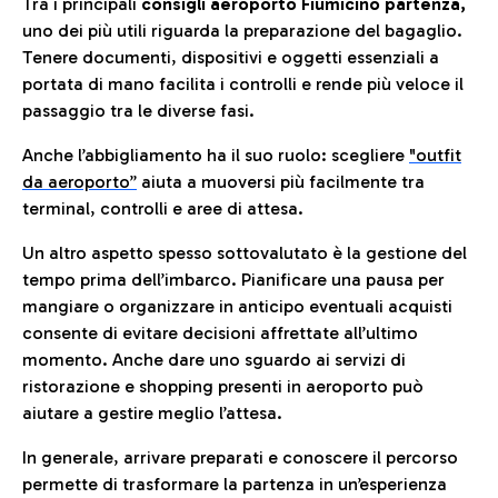
Tra i principali
consigli aeroporto Fiumicino partenza,
uno dei più utili riguarda la preparazione del bagaglio.
Tenere documenti, dispositivi e oggetti essenziali a
portata di mano facilita i controlli e rende più veloce il
passaggio tra le diverse fasi.
Anche l’abbigliamento ha il suo ruolo: scegliere
"outfit
da aeroporto”
a
iuta a muoversi più facilmente tra
terminal, controlli e aree di attesa.
Un altro aspetto spesso sottovalutato è la gestione del
tempo prima dell’imbarco. Pianificare una pausa per
mangiare o organizzare in anticipo eventuali acquisti
consente di evitare decisioni affrettate all’ultimo
momento. Anche dare uno sguardo ai servizi di
ristorazione e shopping presenti in aeroporto può
aiutare a gestire meglio l’attesa.
In generale, arrivare preparati e conoscere il percorso
permette di trasformare la partenza in un’esperienza