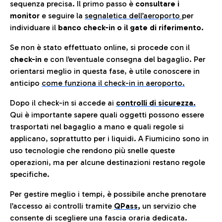
sequenza precisa. Il primo passo è
consultare i
monitor
e seguire la
segnaletica dell’aeroporto
per
individuare il
banco check-in o il gate di riferimento.
Se non è stato effettuato online, si procede con il
check-in
e con l’eventuale consegna del bagaglio. Per
orientarsi meglio in questa fase, è utile conoscere in
anticip
o
come funziona il check-in in aeroporto.
Dopo il check-in si accede ai
controlli di sicurezza.
Qui è importante sapere quali oggetti possono essere
trasportati nel bagaglio a mano e quali regole si
applicano, soprattutto per i liquidi. A Fiumicino sono in
uso tecnologie che rendono più snelle queste
operazioni, ma per alcune destinazioni restano regole
specifiche.
Per gestire meglio i tempi, è possibile anche prenotare
l’accesso ai controlli tramite
QPass
,
un servizio che
consente di scegliere una fascia oraria dedicata.