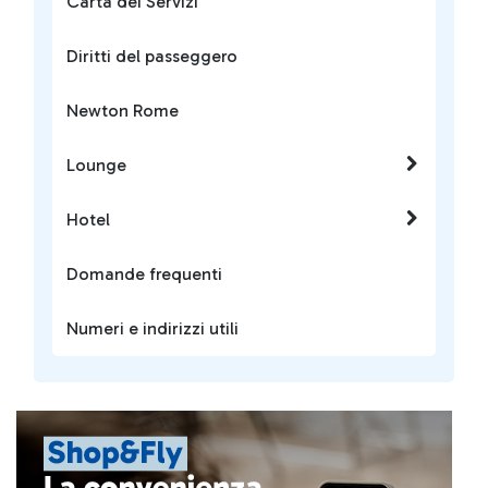
Carta dei Servizi
Diritti del passeggero
Newton Rome
Lounge
Hotel
Domande frequenti
Numeri e indirizzi utili