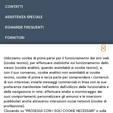
CONTATTI
ASSISTENZA SPECIALE
DOMANDE FREQUENTI
FORNITORI
Seguici sui social
Utilizziamo cookie di prima parte per il funzionamento del sito web
(cookie tecnici), per effettuare statistiche sul funzionamento dello
stesso (cookie analitici, quando assimilabili ai cookie tecnici), e,
con il suo consenso, cookie analitici non assimilabili ai cookie
tecnici, cookie di prima e terza parte per comprendere i contenuti
di suo interesse; inviarle messaggi commerciali in linea con le sue
TRAVEL JOURNAL
preferenze manifestate nell'ambito dell'utilizzo delle funzionalità e
della navigazione in rete; effettuare analisi e monitoraggio dei
ITA
suoi comportamenti; personalizzare gli annunci e le inserzioni
pubblicitari anche attraverso interazioni social network (cookie di
profilazione).
Cliccando su "PROSEGUI CON I SOLI COOKIE NECESSARI" o sulla