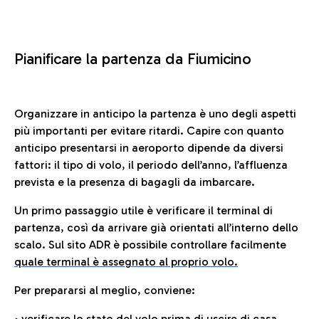
Pianificare la partenza da Fiumicino
Organizzare in anticipo la partenza è uno degli aspetti
più importanti per evitare ritardi. Capire con quanto
anticipo presentarsi in aeroporto dipende da diversi
fattori: il tipo di volo, il periodo dell’anno, l’affluenza
prevista e la presenza di bagagli da imbarcare.
Un primo passaggio utile è verificare il terminal di
partenza, così da arrivare già orientati all’interno dello
scalo. Sul sito ADR è possibile controllare facilmente
quale terminal è assegnato al proprio volo.
Per prepararsi al meglio, conviene:
• verificare lo stato del volo prima di uscire di casa