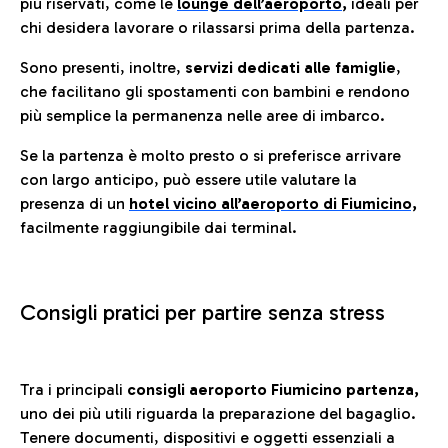
più riservati, come le
lounge dell’aeroporto
,
ideali per
chi desidera lavorare o rilassarsi prima della partenza.
Sono presenti, inoltre,
servizi dedicati alle famiglie
,
che facilitano gli spostamenti con bambini e rendono
più semplice la permanenza nelle aree di imbarco.
Se la partenza è molto presto o si preferisce arrivare
con largo anticipo, può essere utile valutare la
presenza di un
hotel vicino all’aeroporto di Fiumicino,
facilmente raggiungibile dai terminal.
Consigli pratici per partire senza stress
Tra i principali
consigli aeroporto Fiumicino partenza,
uno dei più utili riguarda la preparazione del bagaglio.
Tenere documenti, dispositivi e oggetti essenziali a