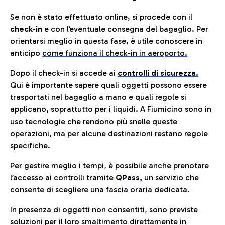
Se non è stato effettuato online, si procede con il
check-in
e con l’eventuale consegna del bagaglio. Per
orientarsi meglio in questa fase, è utile conoscere in
anticip
o
come funziona il check-in in aeroporto.
Dopo il check-in si accede ai
controlli di sicurezza.
Qui è importante sapere quali oggetti possono essere
trasportati nel bagaglio a mano e quali regole si
applicano, soprattutto per i liquidi. A Fiumicino sono in
uso tecnologie che rendono più snelle queste
operazioni, ma per alcune destinazioni restano regole
specifiche.
Per gestire meglio i tempi, è possibile anche prenotare
l’accesso ai controlli tramite
QPass
,
un servizio che
consente di scegliere una fascia oraria dedicata.
In presenza di oggetti non consentiti, sono previste
soluzioni per il
loro smaltimento direttamente in