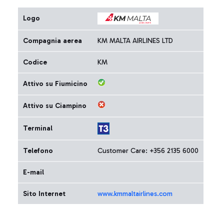
Logo
Compagnia aerea
KM MALTA AIRLINES LTD
Codice
KM
Attivo su Fiumicino
Attivo su Ciampino
Terminal
Telefono
Customer Care: +356 2135 6000
E-mail
Sito Internet
www.kmmaltairlines.com