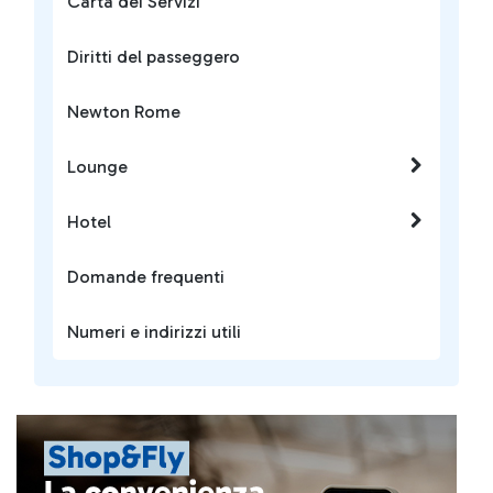
Carta dei Servizi
Diritti del passeggero
Newton Rome
Lounge
Hotel
Domande frequenti
Numeri e indirizzi utili