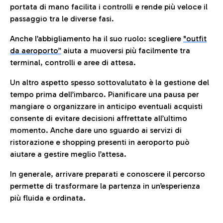
portata di mano facilita i controlli e rende più veloce il
passaggio tra le diverse fasi.
Anche l’abbigliamento ha il suo ruolo: scegliere
"outfit
da aeroporto”
a
iuta a muoversi più facilmente tra
terminal, controlli e aree di attesa.
Un altro aspetto spesso sottovalutato è la gestione del
tempo prima dell’imbarco. Pianificare una pausa per
mangiare o organizzare in anticipo eventuali acquisti
consente di evitare decisioni affrettate all’ultimo
momento. Anche dare uno sguardo ai servizi di
ristorazione e shopping presenti in aeroporto può
aiutare a gestire meglio l’attesa.
In generale, arrivare preparati e conoscere il percorso
permette di trasformare la partenza in un’esperienza
più fluida e ordinata.